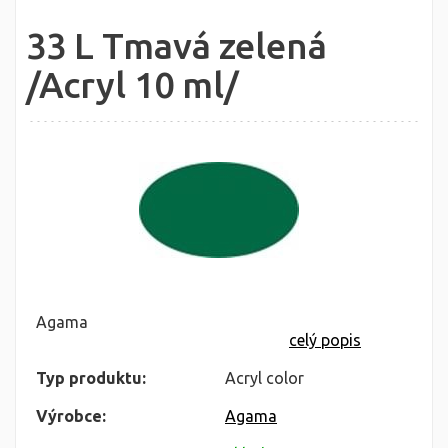
33 L Tmavá zelená
/Acryl 10 ml/
Agama
celý popis
Typ produktu:
Acryl color
Výrobce:
Agama