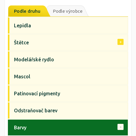
Podle druhu
Podle výrobce
Lepidla
Štětce
Modelářské rydlo
Mascol
Patinovací pigmenty
Odstraňovač barev
Barvy