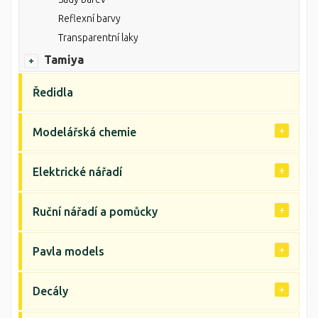
Reflexní barvy
Transparentní laky
Tamiya
Ředidla
Modelářská chemie
Elektrické nářadí
Ruční nářadí a pomůcky
Pavla models
Decály