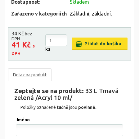
Dostupnost:
Skladem
Zařazeno v kategoriích
Základní
,
základní
,
34 Kč
bez
DPH
41 Kč
s
ks
DPH
Dotaz na produkt
Zeptejte se na produkt:
33 L Tmavá
zelená /Acryl 10 ml/
Položky označené
tučně
jsou
povinné.
Jméno