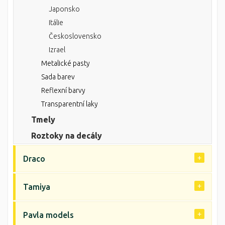
Japonsko
Itálie
Československo
Izrael
Metalické pasty
Sada barev
Reflexní barvy
Transparentní laky
Tmely
Roztoky na decály
Draco
Tamiya
Pavla models