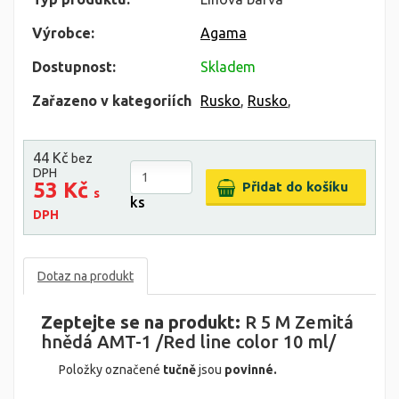
Výrobce:
Agama
Dostupnost:
Skladem
Zařazeno v kategoriích
Rusko
,
Rusko
,
44 Kč
bez
DPH
53 Kč
s
ks
DPH
Dotaz na produkt
Zeptejte se na produkt:
R 5 M Zemitá
hnědá AMT-1 /Red line color 10 ml/
Položky označené
tučně
jsou
povinné.