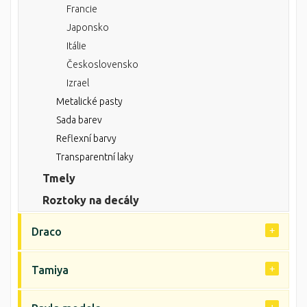
Francie
Japonsko
Itálie
Československo
Izrael
Metalické pasty
Sada barev
Reflexní barvy
Transparentní laky
Tmely
Roztoky na decály
Draco
Tamiya