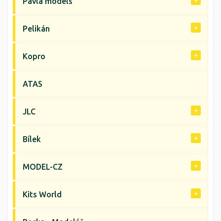
Pavla models
Pelikán
Kopro
ATAS
JLC
Bílek
MODEL-CZ
Kits World