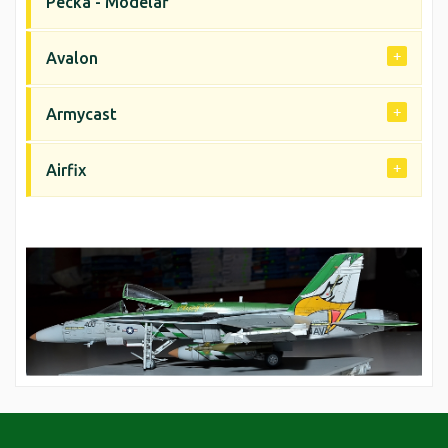
Pecka - Modelář
Avalon
Armycast
Airfix