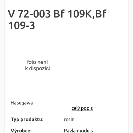
V 72-003 Bf 109K,Bf
109-3
Hasegawa
celý popis
Typ produktu:
resin
Výrobce:
Pavla models