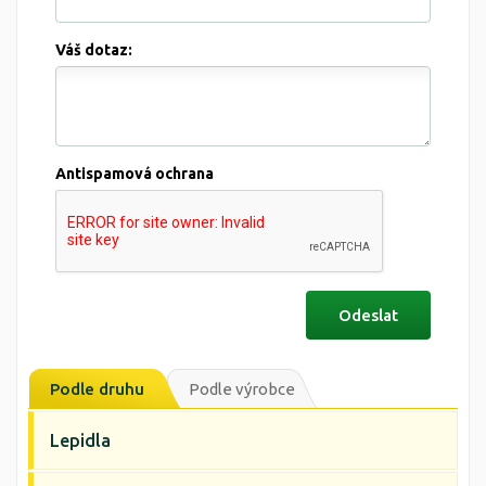
Váš dotaz:
Antispamová ochrana
Podle druhu
Podle výrobce
Lepidla