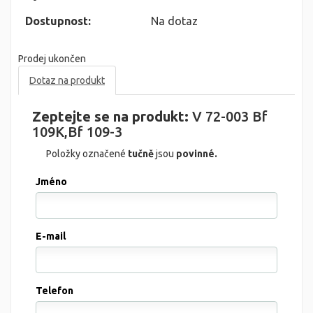
Dostupnost:
Na dotaz
Prodej ukončen
Dotaz na produkt
Zeptejte se na produkt:
V 72-003 Bf
109K,Bf 109-3
Položky označené
tučně
jsou
povinné.
Jméno
E-mail
Telefon