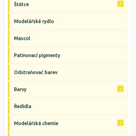
Štětce
Modelářské rydlo
Mascol
Patinovací pigmenty
Odstraňovač barev
Barvy
Ředidla
Modelářská chemie