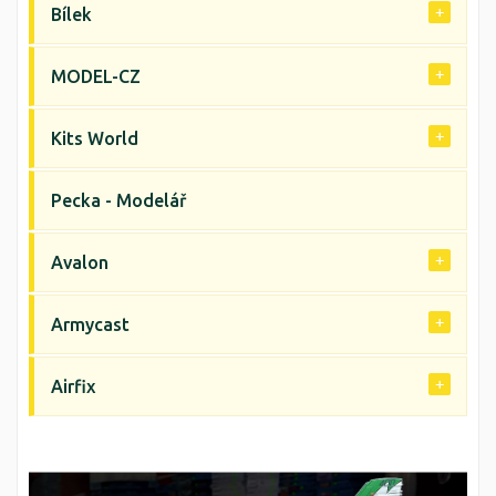
Bílek
MODEL-CZ
Kits World
Pecka - Modelář
Avalon
Armycast
Airfix