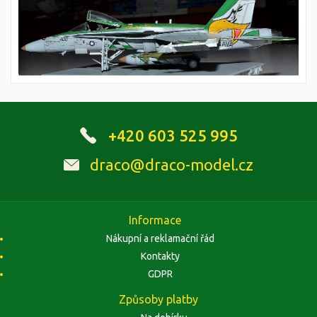
+420 603 525 995
draco@draco-model.cz
Informace
Nákupní a reklamační řád
Kontakty
GDPR
Způsoby platby