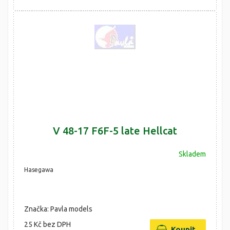
V 48-17 F6F-5 late Hellcat
Skladem
Hasegawa
Značka: Pavla models
25 Kč
bez DPH