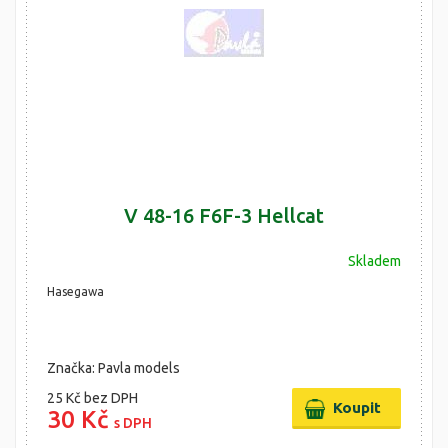
V 48-16 F6F-3 Hellcat
Skladem
Hasegawa
Značka: Pavla models
25 Kč
bez DPH
30 Kč
s DPH