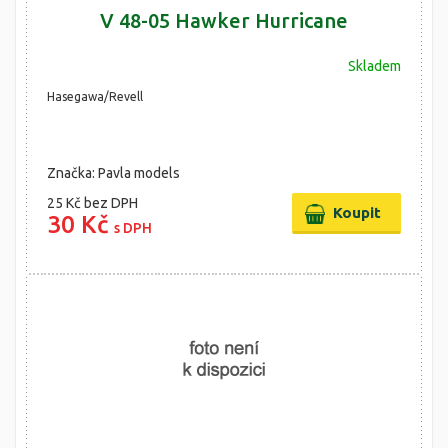
V 48-05 Hawker Hurricane
Skladem
Hasegawa/Revell
Značka: Pavla models
25 Kč
bez DPH
30 Kč
s DPH