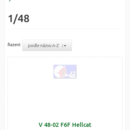
1/48
Řazení:
podle názvu A-Z
V 48-02 F6F Hellcat