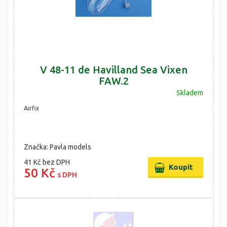
V 48-11 de Havilland Sea Vixen
FAW.2
Skladem
Airfix
Značka: Pavla models
41 Kč
bez DPH
50 Kč
s DPH