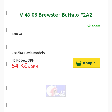
V 48-06 Brewster Buffalo F2A2
Skladem
Tamiya
Značka: Pavla models
45 Kč
bez DPH
54 Kč
s DPH