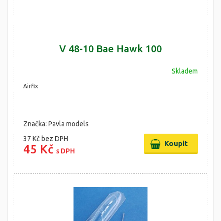
V 48-10 Bae Hawk 100
Skladem
Airfix
Značka: Pavla models
37 Kč
bez DPH
45 Kč
s DPH