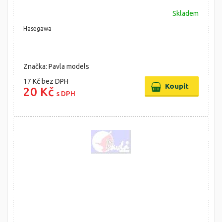
Skladem
Hasegawa
Značka: Pavla models
17 Kč
bez DPH
20 Kč
s DPH