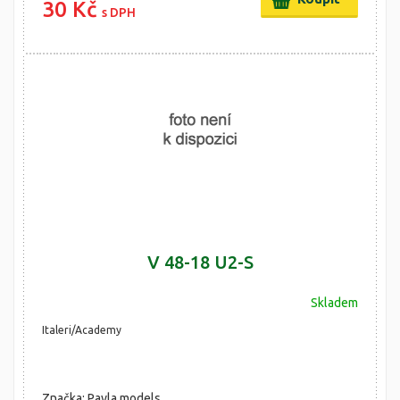
30 Kč
s DPH
V 48-18 U2-S
Skladem
Italeri/Academy
Značka: Pavla models