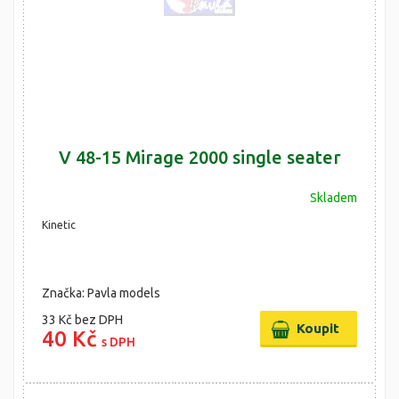
V 48-15 Mirage 2000 single seater
Skladem
Kinetic
Značka: Pavla models
33 Kč
bez DPH
40 Kč
s DPH