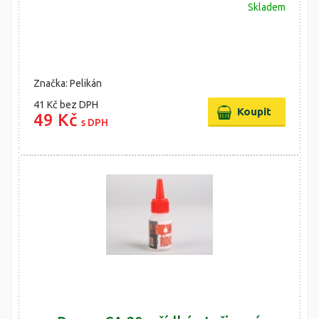
Skladem
Značka: Pelikán
41 Kč
bez DPH
49 Kč
s DPH