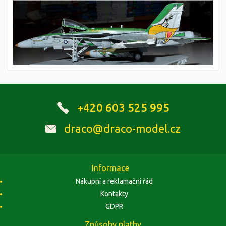
+420 603 525 995
draco@draco-model.cz
Informace
Nákupní a reklamační řád
Kontakty
GDPR
Způsoby platby