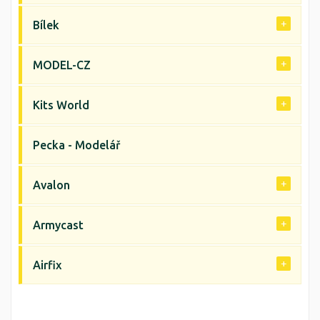
Bílek
MODEL-CZ
Kits World
Pecka - Modelář
Avalon
Armycast
Airfix