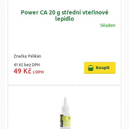
Power CA 20 g střední vteřinové
lepidlo
Skladem
Značka: Pelikán
41 Kč
bez DPH
49 Kč
s DPH