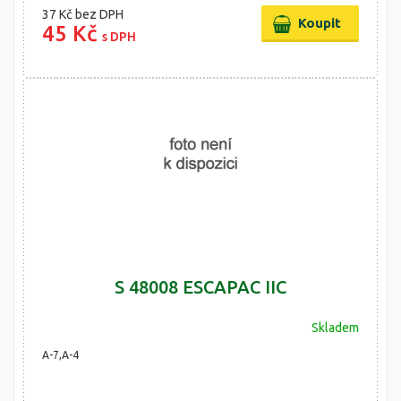
37 Kč
bez DPH
45 Kč
s DPH
S 48008 ESCAPAC IIC
Skladem
A-7,A-4