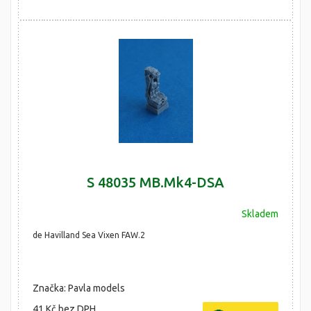
S 48035 MB.Mk4-DSA
Skladem
de Havilland Sea Vixen FAW.2
Značka: Pavla models
41 Kč
bez DPH