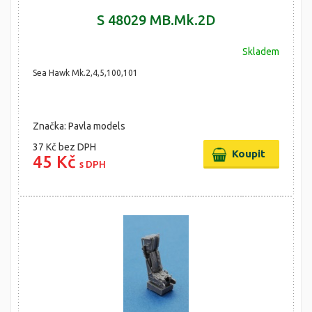
S 48029 MB.Mk.2D
Skladem
Sea Hawk Mk.2,4,5,100,101
Značka: Pavla models
37 Kč
bez DPH
45 Kč
s DPH