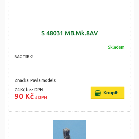
S 48031 MB.Mk.8AV
Skladem
BAC TSR-2
Značka: Pavla models
74 Kč
bez DPH
90 Kč
s DPH