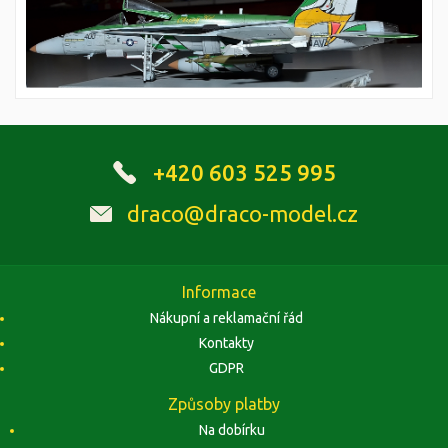
+420 603 525 995
draco@draco-model.cz
Informace
Nákupní a reklamační řád
Kontakty
GDPR
Způsoby platby
Na dobírku