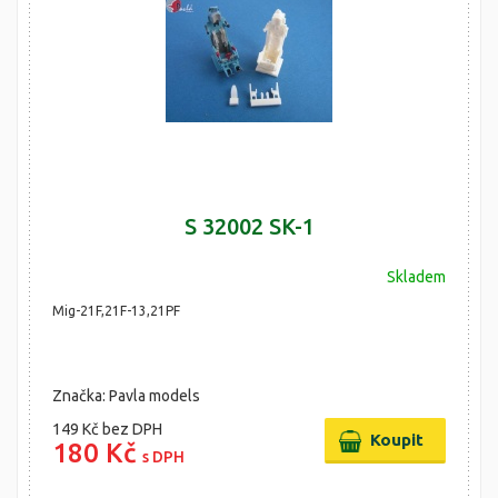
S 32002 SK-1
Skladem
Mig-21F,21F-13,21PF
Značka: Pavla models
149 Kč
bez DPH
180 Kč
s DPH