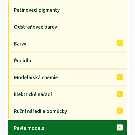
Patinovací pigmenty
Odstraňovač barev
Barvy
Ředidla
Modelářská chemie
Elektrické nářadí
Ruční nářadí a pomůcky
Pavla models