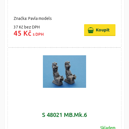
Značka: Pavla models
37 Kč
bez DPH
45 Kč
s DPH
S 48021 MB.Mk.6
Skladem