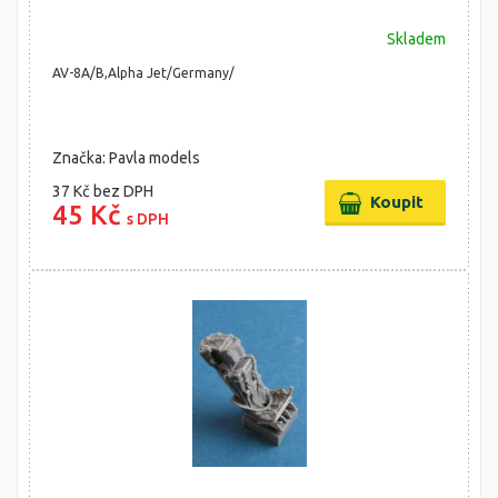
Skladem
AV-8A/B,Alpha Jet/Germany/
Značka: Pavla models
37 Kč
bez DPH
45 Kč
s DPH