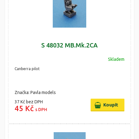
S 48032 MB.Mk.2CA
Skladem
Canberra pilot
Značka: Pavla models
37 Kč
bez DPH
45 Kč
s DPH