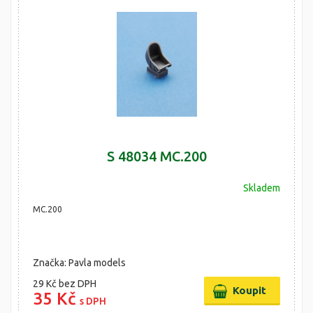
S 48034 MC.200
Skladem
MC.200
Značka: Pavla models
29 Kč
bez DPH
35 Kč
s DPH