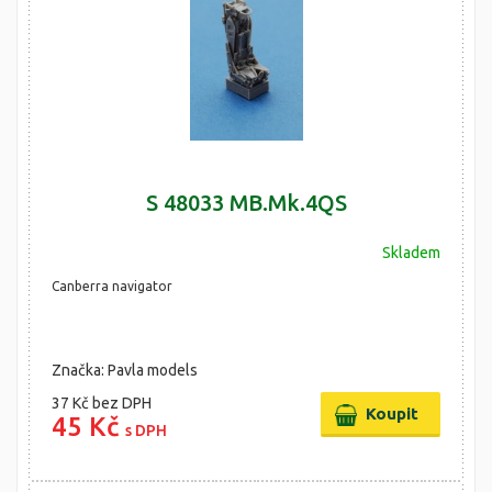
S 48033 MB.Mk.4QS
Skladem
Canberra navigator
Značka: Pavla models
37 Kč
bez DPH
45 Kč
s DPH