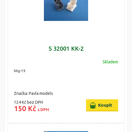
S 32001 KK-2
Skladem
Mig-19
Značka: Pavla models
124 Kč
bez DPH
150 Kč
s DPH