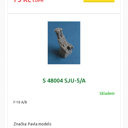
s DPH
S 48004 SJU-5/A
Skladem
F-18 A/B
Značka: Pavla models