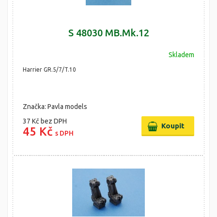
S 48030 MB.Mk.12
Skladem
Harrier GR.5/7/T.10
Značka: Pavla models
37 Kč
bez DPH
45 Kč
s DPH