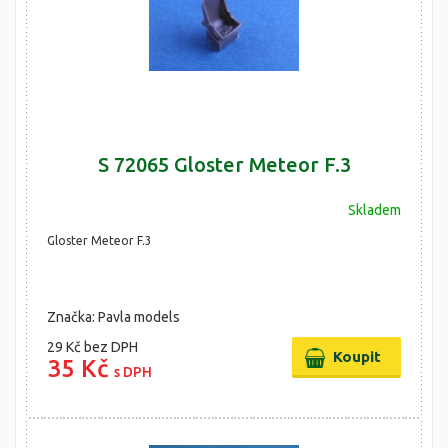
S 72065 Gloster Meteor F.3
Skladem
Gloster Meteor F.3
Značka: Pavla models
29 Kč
bez DPH
35 Kč
s DPH