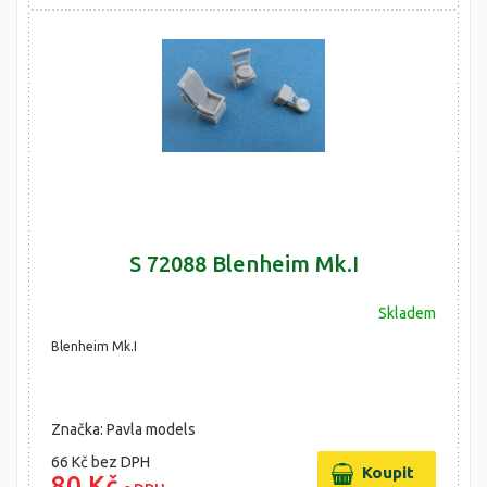
S 72088 Blenheim Mk.I
Skladem
Blenheim Mk.I
Značka: Pavla models
66 Kč
bez DPH
80 Kč