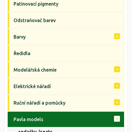
Patinovací pigmenty
Odstraňovač barev
Barvy
Ředidla
Modelářská chemie
Elektrické nářadí
Ruční nářadí a pomůcky
Pavla models
sedačky /seats