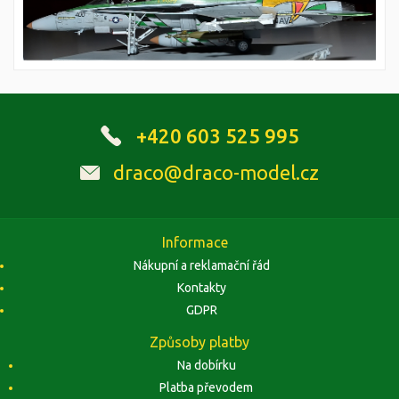
+420 603 525 995
draco@draco-model.cz
Informace
Nákupní a reklamační řád
Kontakty
GDPR
Způsoby platby
Na dobírku
Platba převodem