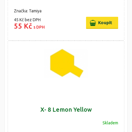
Značka: Tamiya
45 Kč
bez DPH
55 Kč
s DPH
X- 8 Lemon Yellow
Skladem