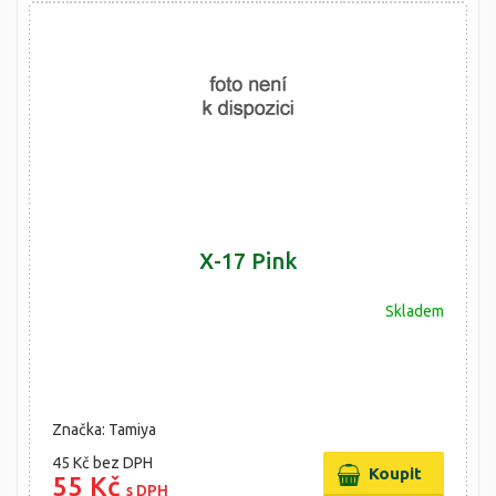
X-17 Pink
Skladem
Značka: Tamiya
45 Kč
bez DPH
55 Kč
s DPH