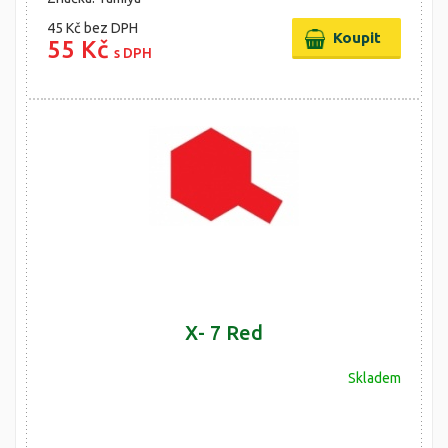
45 Kč
bez DPH
55 Kč
s DPH
X- 7 Red
Skladem