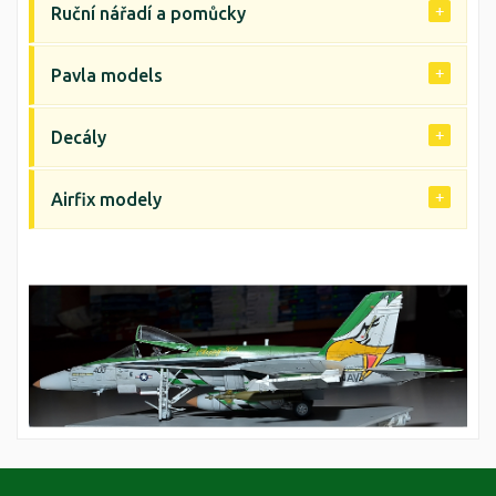
Ruční nářadí a pomůcky
Pavla models
Decály
Airfix modely