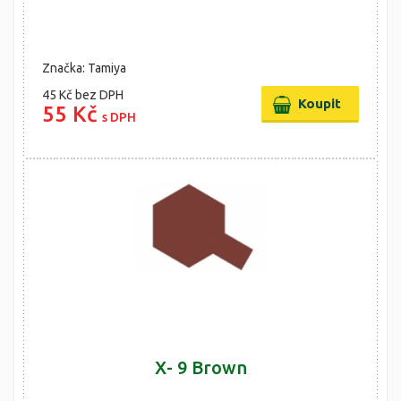
Značka: Tamiya
45 Kč
bez DPH
55 Kč
s DPH
X- 9 Brown