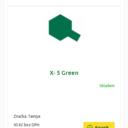
X- 5 Green
Skladem
Značka: Tamiya
45 Kč
bez DPH