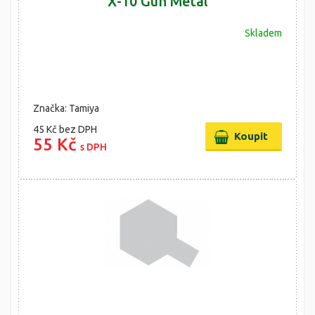
X-10 Gun Metal
Skladem
Značka: Tamiya
45 Kč
bez DPH
55 Kč
s DPH