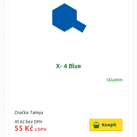
X- 4 Blue
Skladem
Značka: Tamiya
45 Kč
bez DPH
55 Kč
s DPH