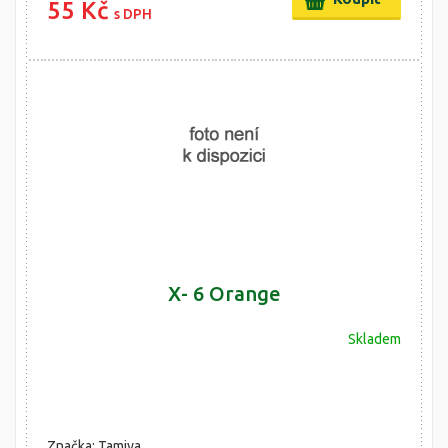
55 Kč
s DPH
X- 6 Orange
Skladem
Značka: Tamiya