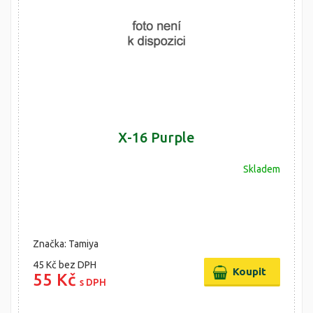
X-16 Purple
Skladem
Značka: Tamiya
45 Kč
bez DPH
55 Kč
s DPH