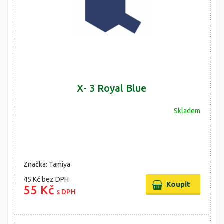
X- 3 Royal Blue
Skladem
Značka: Tamiya
45 Kč
bez DPH
55 Kč
s DPH