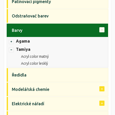
Patinovací pigmenty
Odstraňovač barev
Barvy
Agama
Tamiya
Acryl color matný
Acryl color lesklý
Ředidla
Modelářská chemie
Elektrické nářadí