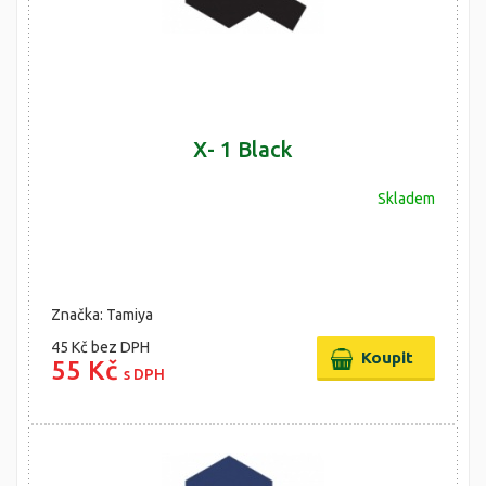
X- 1 Black
Skladem
Značka: Tamiya
45 Kč
bez DPH
55 Kč
s DPH