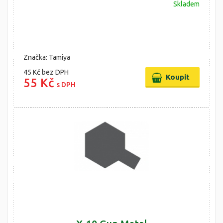
Skladem
Značka: Tamiya
45 Kč
bez DPH
55 Kč
s DPH