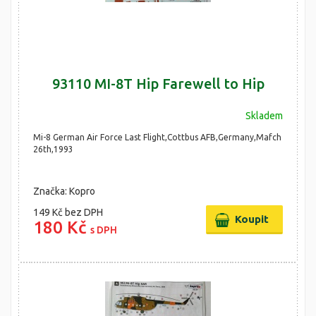
93110 MI-8T Hip Farewell to Hip
Skladem
Mi-8 German Air Force Last Flight,Cottbus AFB,Germany,Mafch
26th,1993
Značka: Kopro
149 Kč
bez DPH
180 Kč
s DPH