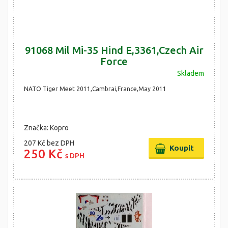
91068 Mil Mi-35 Hind E,3361,Czech Air
Force
Skladem
NATO Tiger Meet 2011,Cambrai,France,May 2011
Značka: Kopro
207 Kč
bez DPH
250 Kč
s DPH