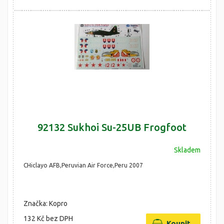
92132 Sukhoi Su-25UB Frogfoot
Skladem
CHiclayo AFB,Peruvian Air Force,Peru 2007
Značka: Kopro
132 Kč
bez DPH