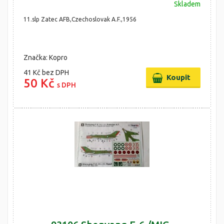
Skladem
11.slp Zatec AFB,Czechoslovak A.F.,1956
Značka: Kopro
41 Kč
bez DPH
50 Kč
s DPH