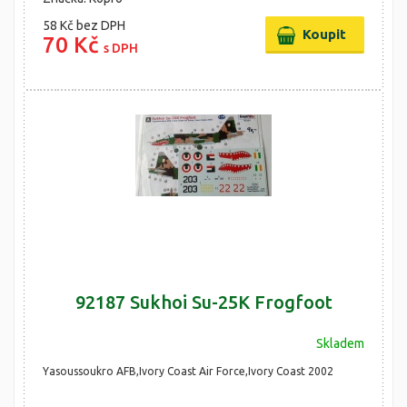
58 Kč
bez DPH
70 Kč
s DPH
92187 Sukhoi Su-25K Frogfoot
Skladem
Yasoussoukro AFB,Ivory Coast Air Force,Ivory Coast 2002