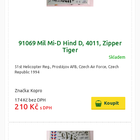
91069 Mil Mi-D Hind D, 4011, Zipper
Tiger
Skladem
51st Helicopter Reg., Prostějov AFB, Czech Air Force, Czech
Republic 1994
Značka: Kopro
174 Kč
bez DPH
210 Kč
s DPH