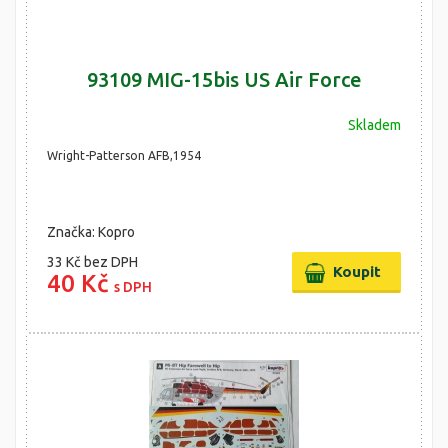
93109 MIG-15bis US Air Force
Skladem
Wright-Patterson AFB,1954
Značka: Kopro
33 Kč
bez DPH
40 Kč
s DPH