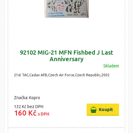
92102 MIG-21 MFN Fishbed J Last
Anniversary
Skladem
21st TAC,Caslav AFB,Czech Air Force,Czech Republic,2002
Značka: Kopro
132 Kč
bez DPH
160 Kč
s DPH