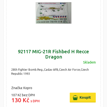
92117 MIG-21R Fishbed H Recce
Dragon
Skladem
28th Fighter Bomb.Reg.,Caslav AFB,Czech Air Force,Czech
Republic 1993
Značka: Kopro
107 Kč
bez DPH
130 Kč
s DPH