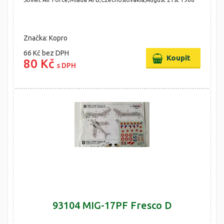
Značka: Kopro
66 Kč
bez DPH
80 Kč
s DPH
93104 MIG-17PF Fresco D