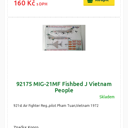
160 Kč
s DPH
92175 MIG-21MF Fishbed J Vietnam
People
Skladem
921st Air Fighter Reg.,pilot Pham Tuan,Vietnam 1972
Značka: Kopro