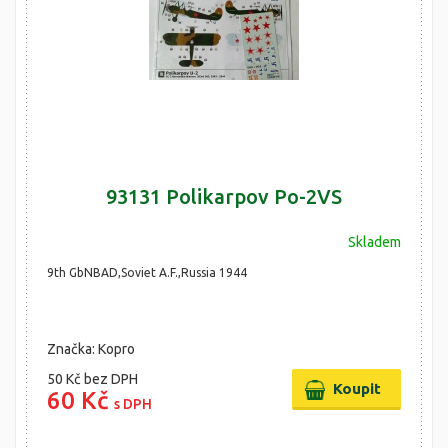
93131 Polikarpov Po-2VS
Skladem
9th GbNBAD,Soviet A.F.,Russia 1944
Značka: Kopro
50 Kč
bez DPH
60 Kč
s DPH