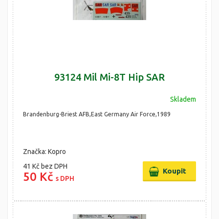
93124 Mil Mi-8T Hip SAR
Skladem
Brandenburg-Briest AFB,East Germany Air Force,1989
Značka: Kopro
41 Kč
bez DPH
50 Kč
s DPH