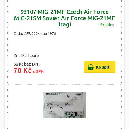
93107 MIG-21MF Czech Air Force
MIG-21SM Soviet Air Force MIG-21MF
Iragi
Skladem
Caslav AFB 2004 Irag 1976
Značka: Kopro
58 Kč
bez DPH
70 Kč
s DPH