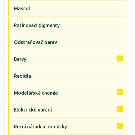
Mascol
Patinovací pigmenty
Odstraňovač barev
Barvy
Ředidla
Modelářská chemie
Elektrické nářadí
Ruční nářadí a pomůcky