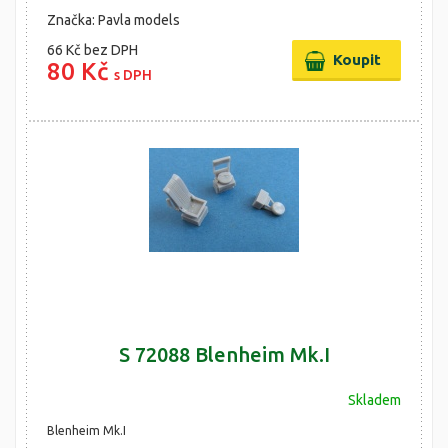
Značka: Pavla models
66 Kč
bez DPH
80 Kč
s DPH
S 72088 Blenheim Mk.I
Skladem
Blenheim Mk.I