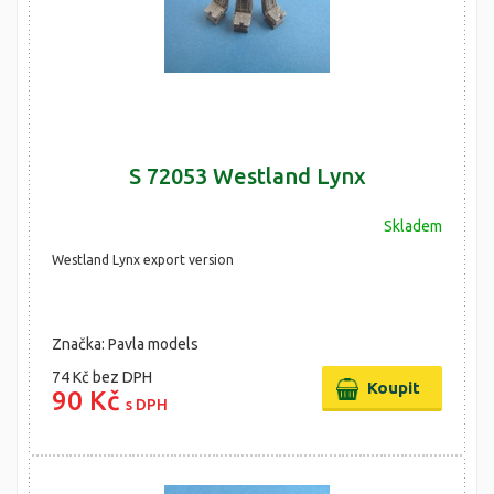
S 72053 Westland Lynx
Skladem
Westland Lynx export version
Značka: Pavla models
74 Kč
bez DPH
90 Kč
s DPH