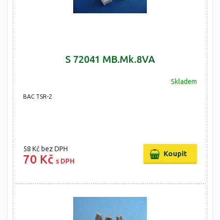
S 72041 MB.Mk.8VA
Skladem
BAC TSR-2
58 Kč
bez DPH
70 Kč
s DPH