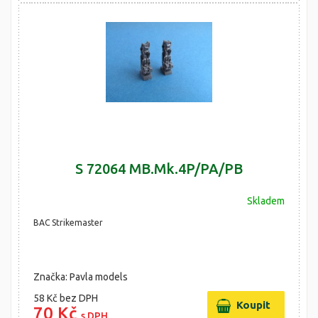
S 72064 MB.Mk.4P/PA/PB
Skladem
BAC Strikemaster
Značka: Pavla models
58 Kč
bez DPH
70 Kč
s DPH