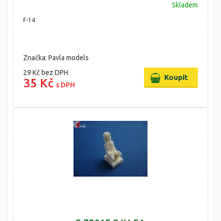
Skladem
F-14
Značka: Pavla models
29 Kč
bez DPH
35 Kč
s DPH