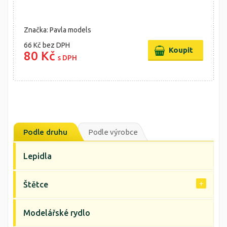
Značka: Pavla models
66 Kč
bez DPH
80 Kč
s DPH
Podle druhu
Podle výrobce
Lepidla
Štětce
Modelářské rydlo