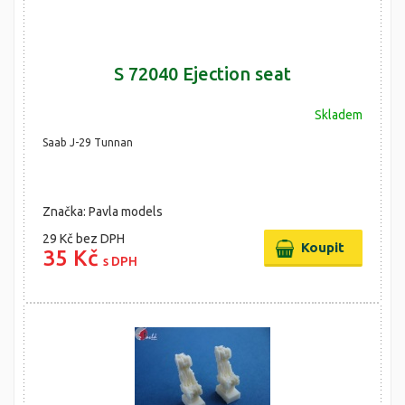
S 72040 Ejection seat
Skladem
Saab J-29 Tunnan
Značka: Pavla models
29 Kč
bez DPH
35 Kč
s DPH