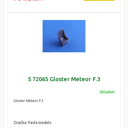
S 72065 Gloster Meteor F.3
Skladem
Gloster Meteor F.3
Značka: Pavla models