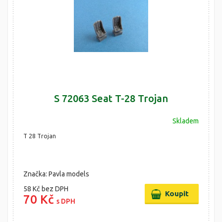
S 72063 Seat T-28 Trojan
Skladem
T 28 Trojan
Značka: Pavla models
58 Kč
bez DPH
70 Kč
s DPH