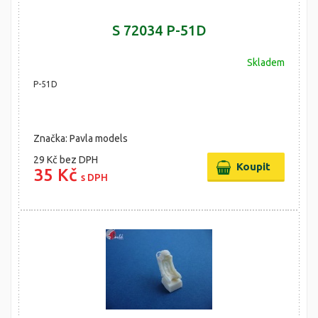
S 72034 P-51D
Skladem
P-51D
Značka: Pavla models
29 Kč
bez DPH
35 Kč
s DPH