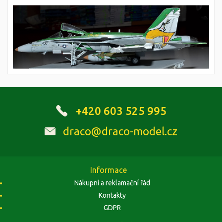
+420 603 525 995
draco@draco-model.cz
Informace
Nákupní a reklamační řád
Kontakty
GDPR