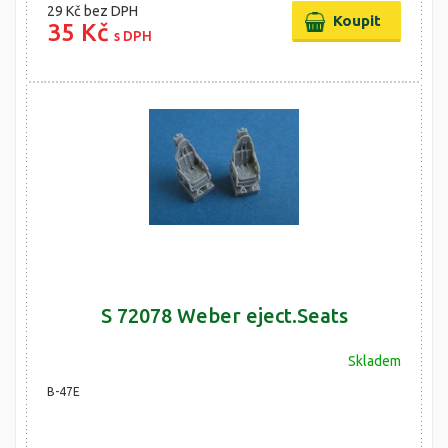
29 Kč
bez DPH
35 Kč
s DPH
S 72078 Weber eject.Seats
Skladem
B-47E