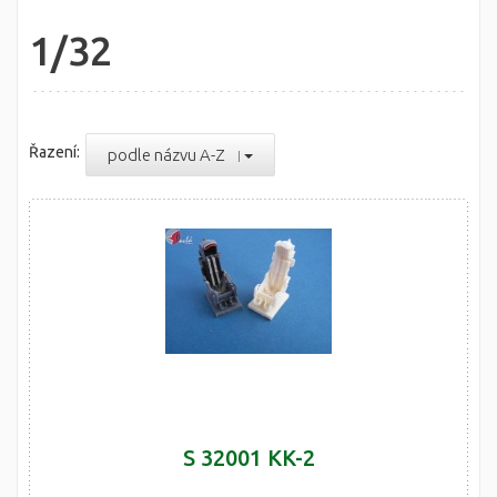
1/32
Řazení:
podle názvu A-Z
S 32001 KK-2