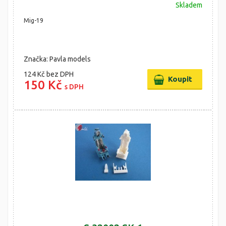
Skladem
Mig-19
Značka: Pavla models
124 Kč
bez DPH
150 Kč
s DPH