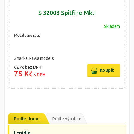
S 32003 Spitfire Mk.I
Skladem
Metal type seat
Značka: Pavla models
62 Kč
bez DPH
75 Kč
s DPH
Podle druhu
Podle výrobce
Lepidla