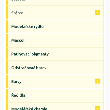
Štětce
Modelářské rydlo
Mascol
Patinovací pigmenty
Odstraňovač barev
Barvy
Ředidla
Modelářská chemie