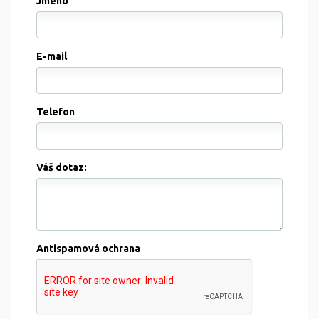
Jméno
E-mail
Telefon
Váš dotaz:
Antispamová ochrana