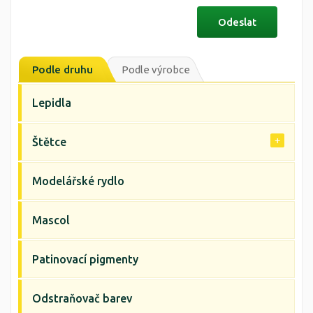
Podle druhu
Podle výrobce
Lepidla
Štětce
Modelářské rydlo
Mascol
Patinovací pigmenty
Odstraňovač barev