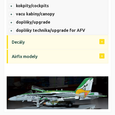
kokpity/cockpits
vacu kabiny/canopy
doplňky/upgrade
doplňky technika/upgrade for AFV
Decály
Airfix modely