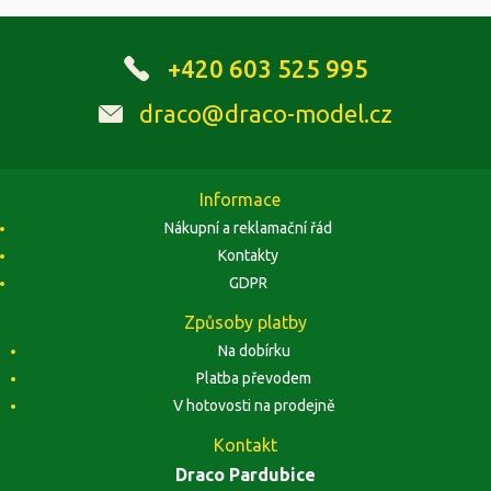
+420 603 525 995
draco@draco-model.cz
Informace
Nákupní a reklamační řád
Kontakty
GDPR
Způsoby platby
Na dobírku
Platba převodem
V hotovosti na prodejně
Kontakt
Draco Pardubice