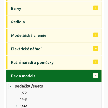
Barvy
Ředidla
Modelářská chemie
Elektrické nářadí
Ruční nářadí a pomůcky
Pavla models
sedačky /seats
1/72
1/48
1/32