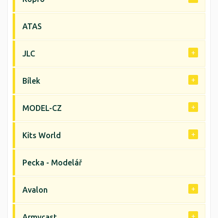
ATAS
JLC
Bílek
MODEL-CZ
Kits World
Pecka - Modelář
Avalon
Armycast