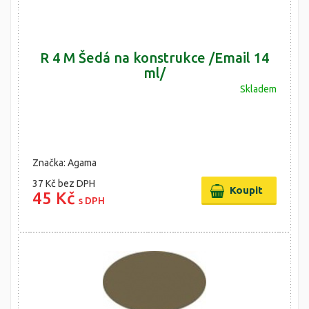
R 4 M Šedá na konstrukce /Email 14
ml/
Skladem
Značka: Agama
37 Kč
bez DPH
45 Kč
s DPH