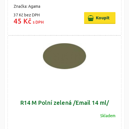
Značka: Agama
37 Kč
bez DPH
45 Kč
s DPH
R14 M Polní zelená /Email 14 ml/
Skladem