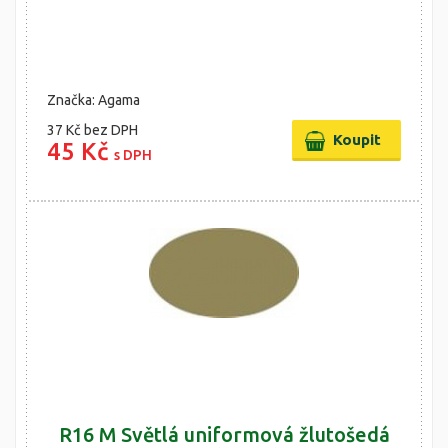
Značka: Agama
37 Kč
bez DPH
45 Kč
s DPH
R16 M Světlá uniformová žlutošedá