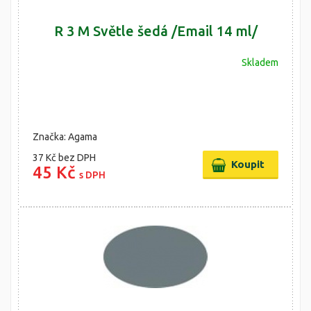
R 3 M Světle šedá /Email 14 ml/
Skladem
Značka: Agama
37 Kč
bez DPH
45 Kč
s DPH