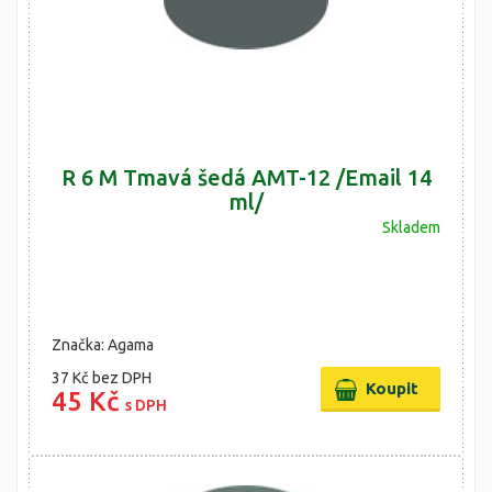
R 6 M Tmavá šedá AMT-12 /Email 14
ml/
Skladem
Značka: Agama
37 Kč
bez DPH
45 Kč
s DPH