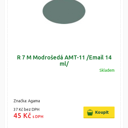
R 7 M Modrošedá AMT-11 /Email 14
ml/
Skladem
Značka: Agama
37 Kč
bez DPH
45 Kč
s DPH