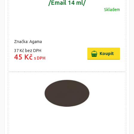
/Email 14 ml/
Skladem
Značka: Agama
37 Kč
bez DPH
45 Kč
s DPH