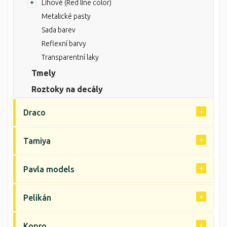
Lihové (Red line color)
Metalické pasty
Sada barev
Reflexní barvy
Transparentní laky
Tmely
Roztoky na decály
Draco
Tamiya
Pavla models
Pelikán
Kopro