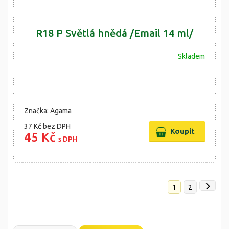
R18 P Světlá hnědá /Email 14 ml/
Skladem
Značka: Agama
37 Kč
bez DPH
45 Kč
s DPH
1
2