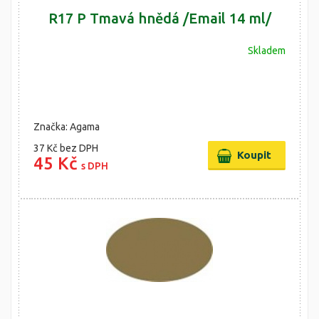
R17 P Tmavá hnědá /Email 14 ml/
Skladem
Značka: Agama
37 Kč
bez DPH
45 Kč
s DPH