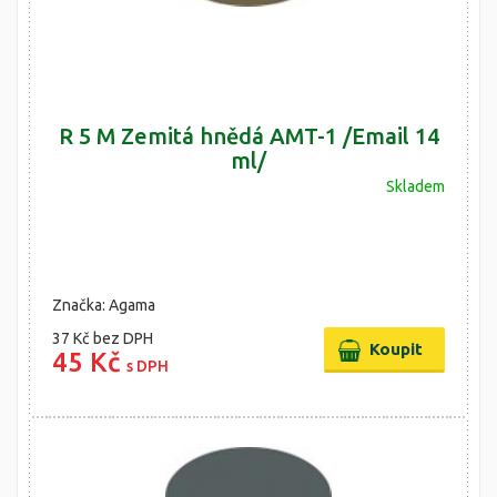
R 5 M Zemitá hnědá AMT-1 /Email 14
ml/
Skladem
Značka: Agama
37 Kč
bez DPH
45 Kč
s DPH