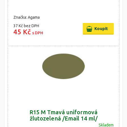
Značka: Agama
37 Kč
bez DPH
45 Kč
s DPH
R15 M Tmavá uniformová
žlutozelená /Email 14 ml/
Skladem