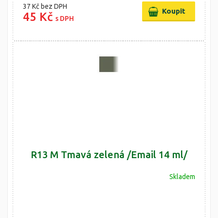
37 Kč
bez DPH
45 Kč
s DPH
R13 M Tmavá zelená /Email 14 ml/
Skladem