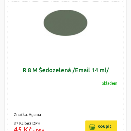
R 8 M Šedozelená /Email 14 ml/
Skladem
Značka: Agama
37 Kč
bez DPH
45 Kč
s DPH