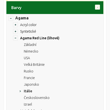
Barvy
Agama
Acryl color
Syntetické
Agama Red Line (lihové)
Základní
Německo
USA
Velká Británie
Rusko
Francie
Japonsko
Itálie
Československo
Izrael