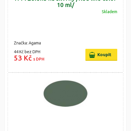
10 ml/
Skladem
Značka: Agama
44 Kč
bez DPH
53 Kč
s DPH