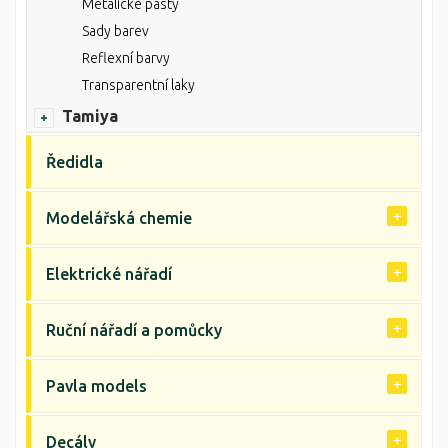
Metalické pasty
Sady barev
Reflexní barvy
Transparentní laky
Tamiya
Ředidla
Modelářská chemie
Elektrické nářadí
Ruční nářadí a pomůcky
Pavla models
Decály