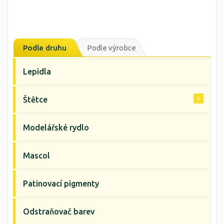
Podle druhu
Podle výrobce
Lepidla
Štětce
Modelářské rydlo
Mascol
Patinovací pigmenty
Odstraňovač barev