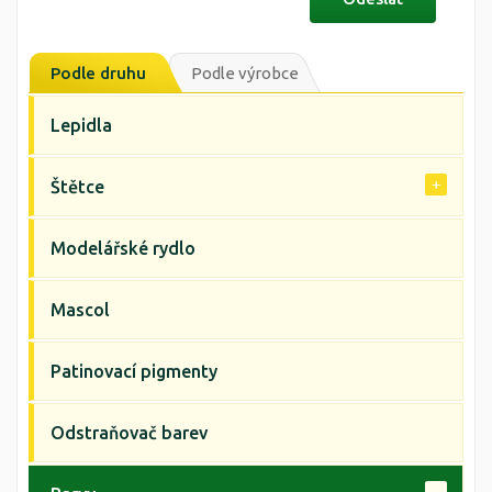
Podle druhu
Podle výrobce
Lepidla
Štětce
Modelářské rydlo
Mascol
Patinovací pigmenty
Odstraňovač barev