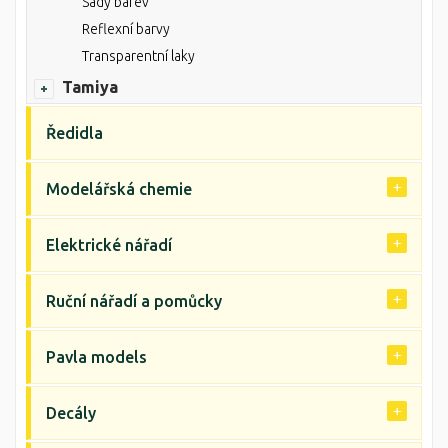
Sady barev
Reflexní barvy
Transparentní laky
Tamiya
Ředidla
Modelářská chemie
Elektrické nářadí
Ruční nářadí a pomůcky
Pavla models
Decály