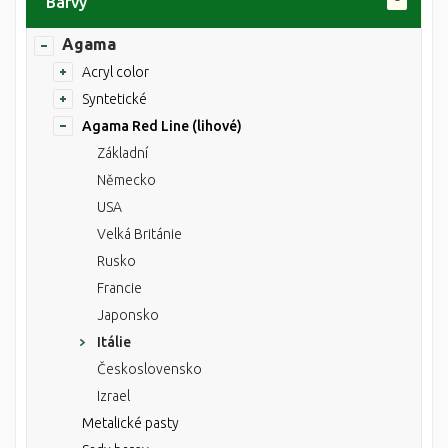
Barvy
Agama
Acryl color
Syntetické
Agama Red Line (lihové)
Základní
Německo
USA
Velká Británie
Rusko
Francie
Japonsko
Itálie
Československo
Izrael
Metalické pasty