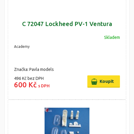
C 72047 Lockheed PV-1 Ventura
Skladem
Academy
Značka: Pavla models
496 Kč
bez DPH
600 Kč
s DPH