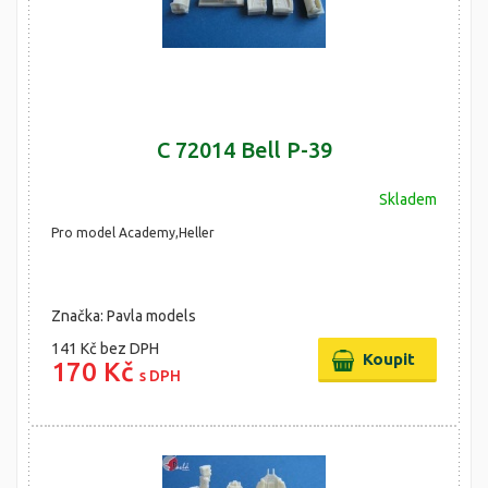
C 72014 Bell P-39
Skladem
Pro model Academy,Heller
Značka: Pavla models
141 Kč
bez DPH
170 Kč
s DPH