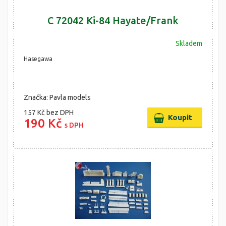
C 72042 Ki-84 Hayate/Frank
Skladem
Hasegawa
Značka: Pavla models
157 Kč
bez DPH
190 Kč
s DPH