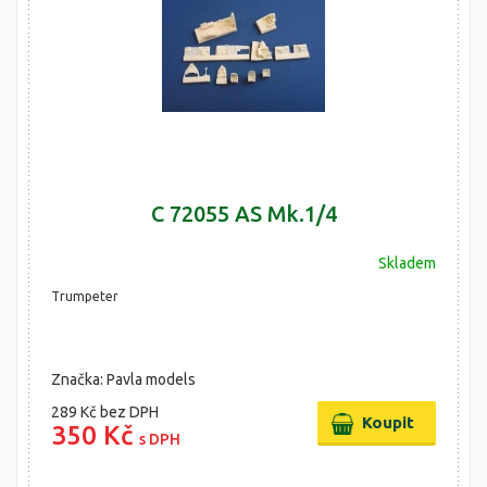
C 72055 AS Mk.1/4
Skladem
Trumpeter
Značka: Pavla models
289 Kč
bez DPH
350 Kč
s DPH