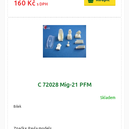
160 Kč
s DPH
C 72028 Mig-21 PFM
Skladem
Bilek
Značka: Pavla models