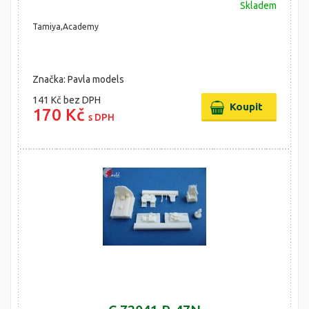
Skladem
Tamiya,Academy
Značka: Pavla models
141 Kč
bez DPH
170 Kč
s DPH