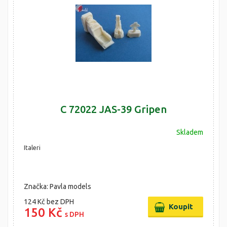
C 72022 JAS-39 Gripen
Skladem
Italeri
Značka: Pavla models
124 Kč
bez DPH
150 Kč
s DPH