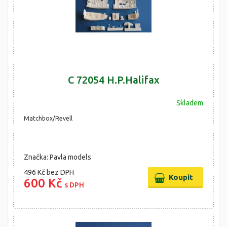
C 72054 H.P.Halifax
Skladem
Matchbox/Revell
Značka: Pavla models
496 Kč
bez DPH
600 Kč
s DPH