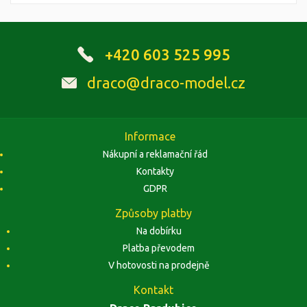
+420 603 525 995
draco@draco-model.cz
Informace
Nákupní a reklamační řád
Kontakty
GDPR
Způsoby platby
Na dobírku
Platba převodem
V hotovosti na prodejně
Kontakt