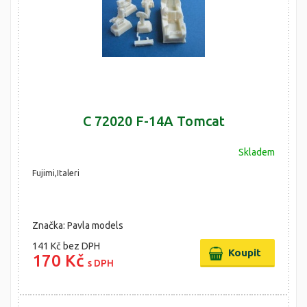
C 72020 F-14A Tomcat
Skladem
Fujimi,Italeri
Značka: Pavla models
141 Kč
bez DPH
170 Kč
s DPH