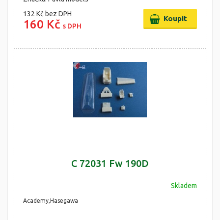
132 Kč
bez DPH
160 Kč
s DPH
C 72031 Fw 190D
Skladem
Academy,Hasegawa