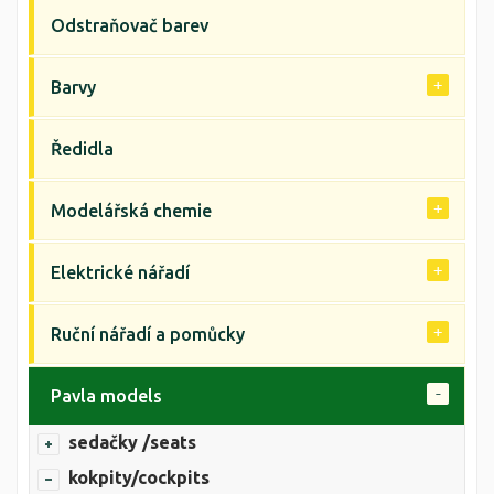
Odstraňovač barev
Barvy
Ředidla
Modelářská chemie
Elektrické nářadí
Ruční nářadí a pomůcky
Pavla models
sedačky /seats
kokpity/cockpits