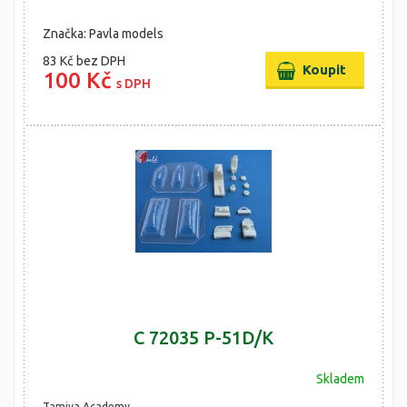
Značka: Pavla models
83 Kč
bez DPH
100 Kč
s DPH
C 72035 P-51D/K
Skladem
Tamiya,Academy