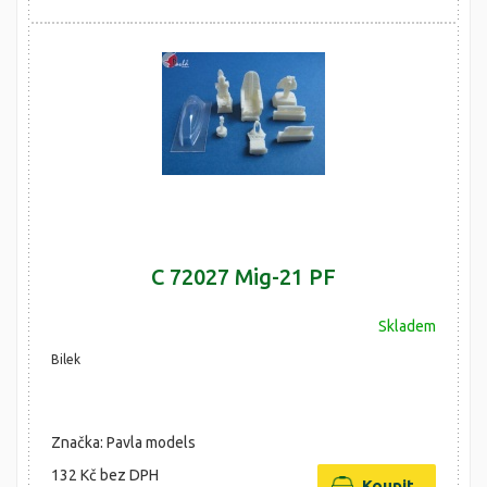
C 72027 Mig-21 PF
Skladem
Bilek
Značka: Pavla models
132 Kč
bez DPH