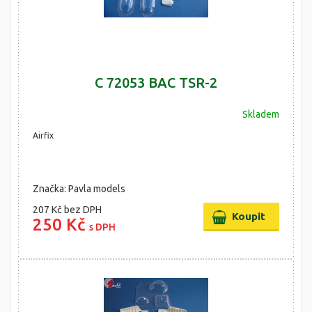
C 72053 BAC TSR-2
Skladem
Airfix
Značka: Pavla models
207 Kč
bez DPH
250 Kč
s DPH