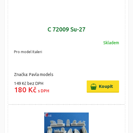
C 72009 Su-27
Skladem
Pro model Italeri
Značka: Pavla models
149 Kč
bez DPH
180 Kč
s DPH