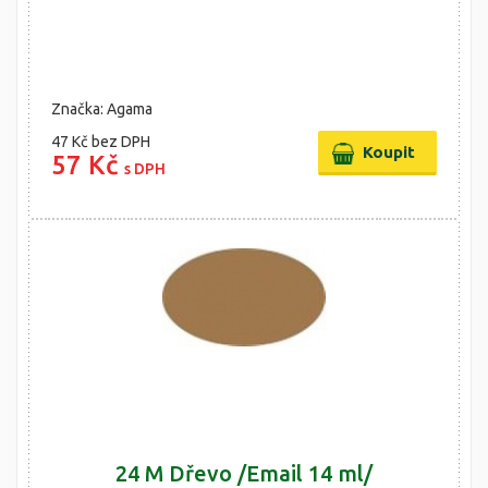
Značka: Agama
47 Kč
bez DPH
57 Kč
s DPH
24 M Dřevo /Email 14 ml/