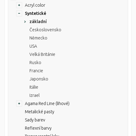
Acryl color
Syntetické
základní
Československo
Německo
USA
Velká Británie
Rusko
Francie
Japonsko
Itálie
Izrael
Agama Red Line (lihové)
Metalické pasty
Sady barev
Reflexní barvy