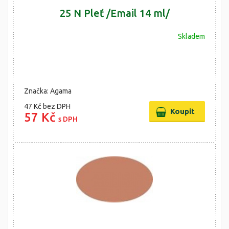
25 N Pleť /Email 14 ml/
Skladem
Značka: Agama
47 Kč
bez DPH
57 Kč
s DPH