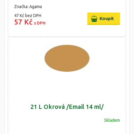
Značka: Agama
47 Kč
bez DPH
57 Kč
s DPH
21 L Okrová /Email 14 ml/
Skladem