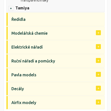
Transparentní laky
Tamiya
Ředidla
Modelářská chemie
Elektrické nářadí
Ruční nářadí a pomůcky
Pavla models
Decály
Airfix modely