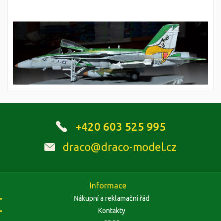
+420 603 525 995
draco@draco-model.cz
Informace
Nákupní a reklamační řád
Kontakty