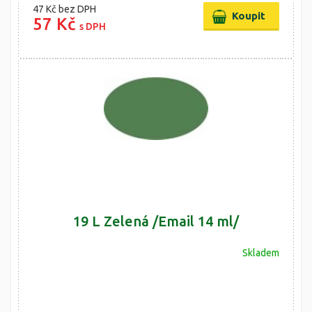
47 Kč
bez DPH
57 Kč
s DPH
19 L Zelená /Email 14 ml/
Skladem