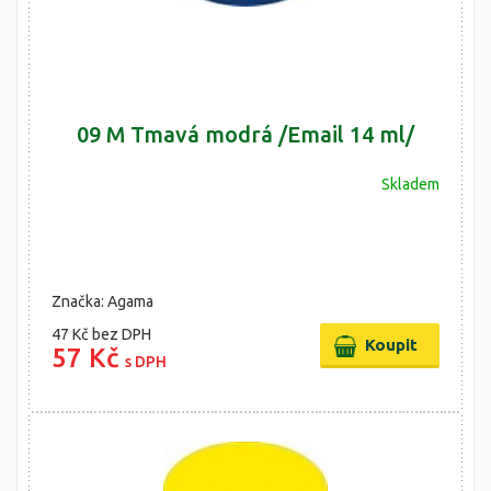
09 M Tmavá modrá /Email 14 ml/
Skladem
Značka: Agama
47 Kč
bez DPH
57 Kč
s DPH