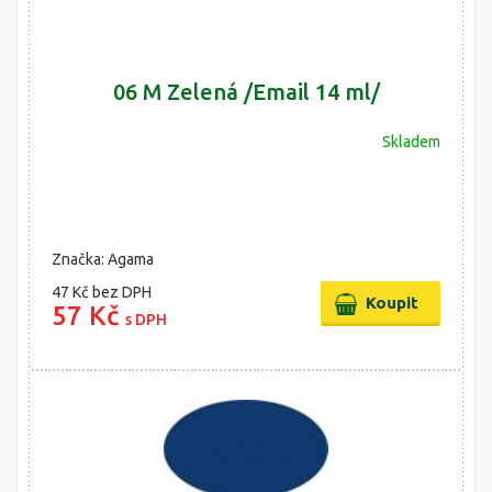
06 M Zelená /Email 14 ml/
Skladem
Značka: Agama
47 Kč
bez DPH
57 Kč
s DPH