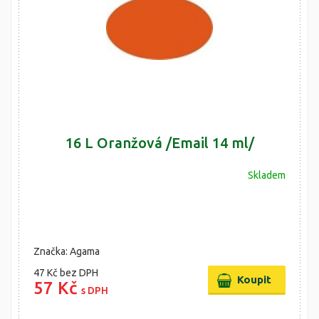
16 L Oranžová /Email 14 ml/
Skladem
Značka: Agama
47 Kč
bez DPH
57 Kč
s DPH