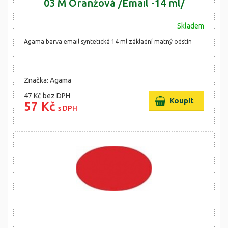
03 M Oranžová /Email -14 ml/
Skladem
Agama barva email syntetická 14 ml základní matný odstín
Značka: Agama
47 Kč
bez DPH
57 Kč
s DPH