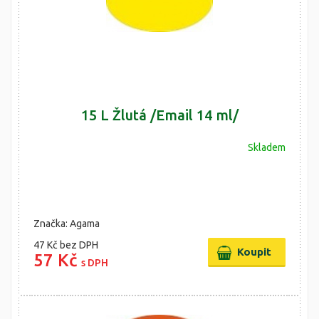
15 L Žlutá /Email 14 ml/
Skladem
Značka: Agama
47 Kč
bez DPH
57 Kč
s DPH