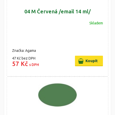
04 M Červená /email 14 ml/
Skladem
Značka: Agama
47 Kč
bez DPH
57 Kč
s DPH