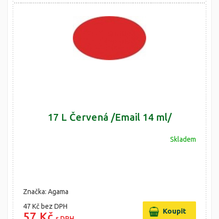
17 L Červená /Email 14 ml/
Skladem
Značka: Agama
47 Kč
bez DPH
57 Kč
s DPH