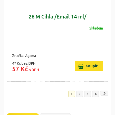
26 M Cihla /Email 14 ml/
Skladem
Značka: Agama
47 Kč
bez DPH
57 Kč
s DPH
1
2
3
4