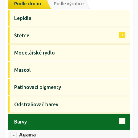
Podle druhu
Podle výrobce
Lepidla
Štětce
Modelářské rydlo
Mascol
Patinovací pigmenty
Odstraňovač barev
Barvy
Agama