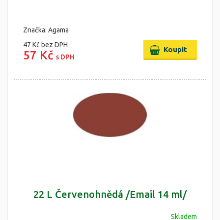
Značka: Agama
47 Kč
bez DPH
57 Kč
s DPH
22 L Červenohnědá /Email 14 ml/
Skladem