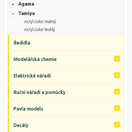
Agama
Tamiya
Acryl color matný
Acryl color lesklý
Ředidla
Modelářská chemie
Elektrické nářadí
Ruční nářadí a pomůcky
Pavla models
Decály