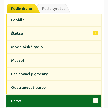
Podle druhu
Podle výrobce
Lepidla
Štětce
Modelářské rydlo
Mascol
Patinovací pigmenty
Odstraňovač barev
Barvy