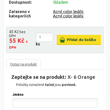
Dostupnost:
Skladem
Zařazeno v
Acryl color lesklý
,
kategoriích
Acryl color lesklý
,
45 Kč
bez
DPH
55 Kč
s
ks
DPH
Dotaz na produkt
Zeptejte se na produkt:
X- 6 Orange
Položky označené
tučně
jsou
povinné.
Jméno