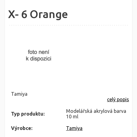
X- 6 Orange
Tamiya
celý popis
Modelářská akrylová barva
Typ produktu:
10 ml
Výrobce:
Tamiya