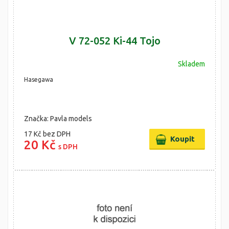
V 72-052 Ki-44 Tojo
Skladem
Hasegawa
Značka: Pavla models
17 Kč
bez DPH
20 Kč
s DPH