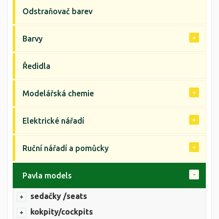
Odstraňovač barev
Barvy
Ředidla
Modelářská chemie
Elektrické nářadí
Ruční nářadí a pomůcky
Pavla models
sedačky /seats
kokpity/cockpits