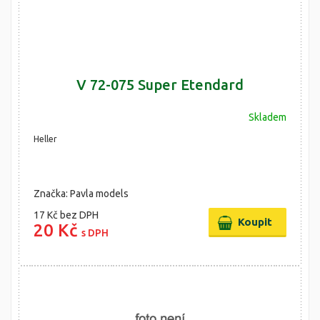
V 72-075 Super Etendard
Skladem
Heller
Značka: Pavla models
17 Kč
bez DPH
20 Kč
s DPH