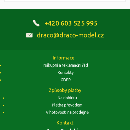
+420 603 525 995
draco@draco-model.cz
Informace
Nákupní a reklamační řád
Kontakty
GDPR
Způsoby platby
Na dobírku
Platba převodem
V hotovosti na prodejně
Kontakt