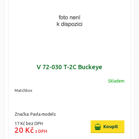
V 72-030 T-2C Buckeye
Skladem
Matchbox
Značka: Pavla models
17 Kč
bez DPH
20 Kč
s DPH