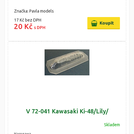
Značka: Pavla models
17 Kč
bez DPH
20 Kč
s DPH
V 72-041 Kawasaki Ki-48/Lily/
Skladem
Hasegawa