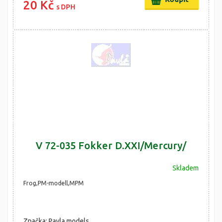
20 Kč
s DPH
V 72-035 Fokker D.XXI/Mercury/
Skladem
Frog,PM-modell,MPM
Značka: Pavla models