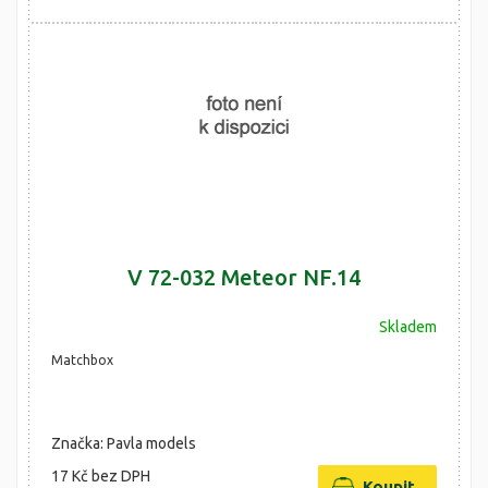
V 72-032 Meteor NF.14
Skladem
Matchbox
Značka: Pavla models
17 Kč
bez DPH