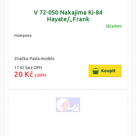
V 72-050 Nakajima Ki-84
Hayate/,,Frank
Skladem
Hasegawa
Značka: Pavla models
17 Kč
bez DPH
20 Kč
s DPH