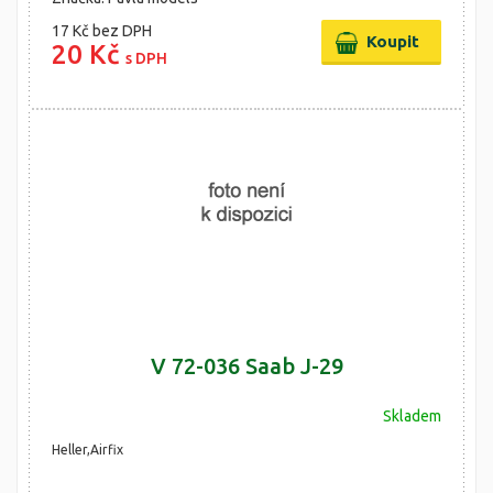
17 Kč
bez DPH
20 Kč
s DPH
V 72-036 Saab J-29
Skladem
Heller,Airfix