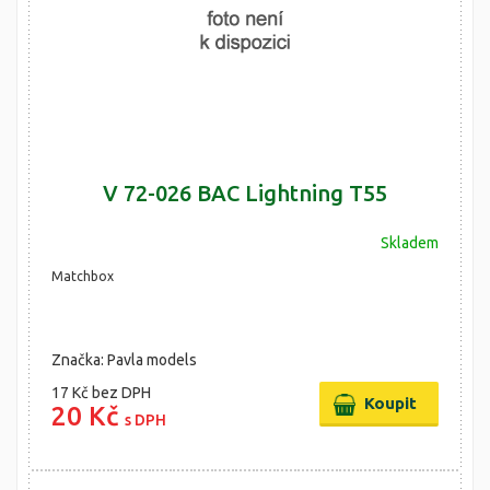
V 72-026 BAC Lightning T55
Skladem
Matchbox
Značka: Pavla models
17 Kč
bez DPH
20 Kč
s DPH