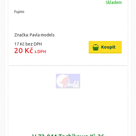
Skladem
Fujimi
Značka: Pavla models
17 Kč
bez DPH
20 Kč
s DPH