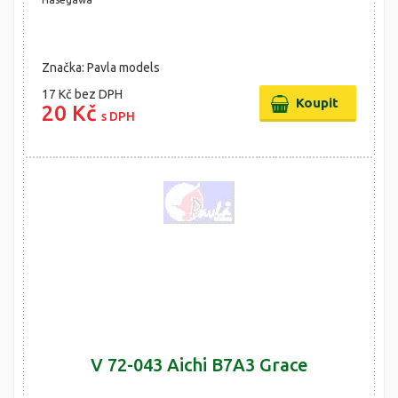
Značka: Pavla models
17 Kč
bez DPH
20 Kč
s DPH
V 72-043 Aichi B7A3 Grace