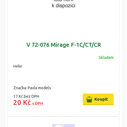
V 72-076 Mirage F-1C/CT/CR
Skladem
Heller
Značka: Pavla models
17 Kč
bez DPH
20 Kč
s DPH