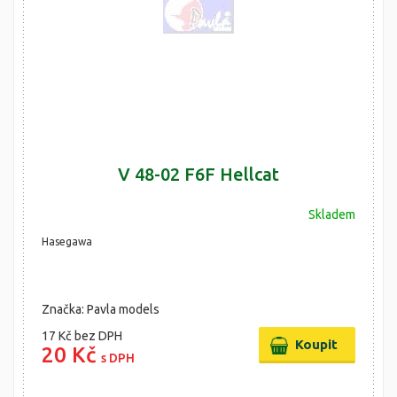
V 48-02 F6F Hellcat
Skladem
Hasegawa
Značka: Pavla models
17 Kč
bez DPH
20 Kč
s DPH