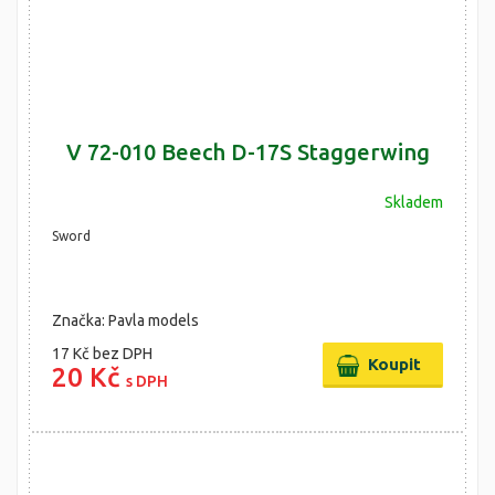
V 72-010 Beech D-17S Staggerwing
Skladem
Sword
Značka: Pavla models
17 Kč
bez DPH
20 Kč
s DPH