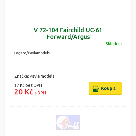
V 72-104 Fairchild UC-61
Forward/Argus
Skladem
Legato/Pavlamodels
Značka: Pavla models
17 Kč
bez DPH
20 Kč
s DPH