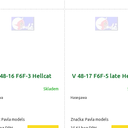
48-16 F6F-3 Hellcat
V 48-17 F6F-5 late He
Skladem
wa
Hasegawa
: Pavla models
Značka: Pavla models