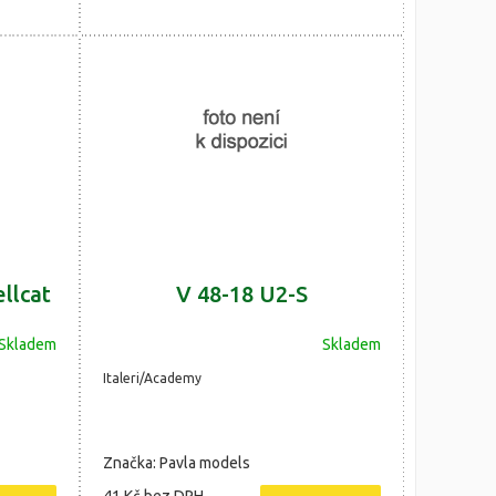
llcat
V 48-18 U2-S
Skladem
Skladem
Italeri/Academy
Značka: Pavla models