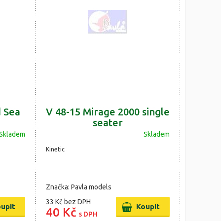
d Sea
V 48-15 Mirage 2000 single
seater
Skladem
Skladem
Kinetic
Značka: Pavla models
33 Kč
bez DPH
40 Kč
s DPH