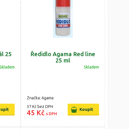
l 25
Ředidlo Agama Red line
25 ml
Skladem
Skladem
Značka: Agama
37 Kč
bez DPH
45 Kč
s DPH