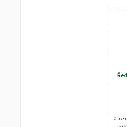
Řed
Značka