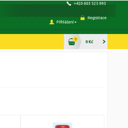
+420 603 525 995
Registrace
Přihlášení
0
0 Kč