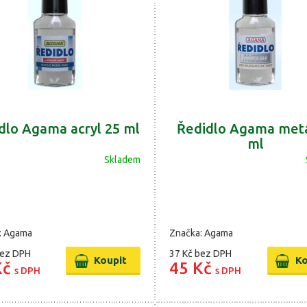
dlo Agama acryl 25 ml
Ředidlo Agama metá
ml
Skladem
: Agama
Značka: Agama
ez DPH
37 Kč
bez DPH
Kč
45 Kč
s DPH
s DPH