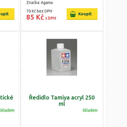
Značka: Agama
70 Kč
bez DPH
85 Kč
s DPH
tické
Ředidlo Tamiya acryl 250
ml
Skladem
Skladem