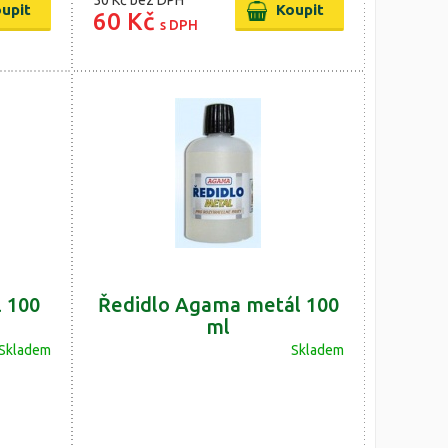
50 Kč
bez DPH
60 Kč
s DPH
l 100
Ředidlo Agama metál 100
ml
Skladem
Skladem