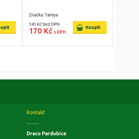
Značka: Tamiya
141 Kč
bez DPH
170 Kč
s DPH
Kontakt
Draco Pardubice