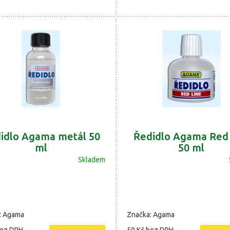
idlo Agama metál 50
Ředidlo Agama Red 
ml
50 ml
Skladem
: Agama
Značka: Agama