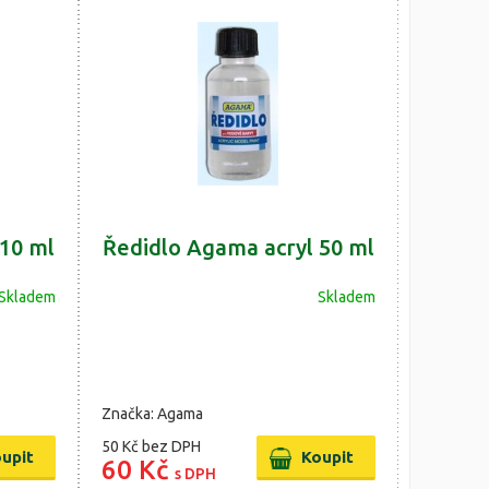
 10 ml
Ředidlo Agama acryl 50 ml
Skladem
Skladem
Značka: Agama
50 Kč
bez DPH
60 Kč
s DPH