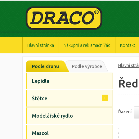
https://www.high-endrolex.com/47
https://www.high-endrolex.com/47
https://www.high-endrolex.com/47
https://www.high-endrolex.com/47
https://www.high-endrolex.com/47
Hlavní stránka
Nákupní a reklamační řád
Kontakt
Hlavní str
Podle druhu
Podle výrobce
Řed
Lepidla
Štětce
Řazení:
Modelářské rydlo
Mascol