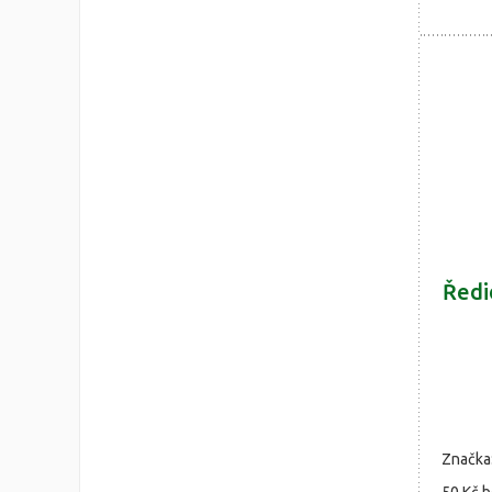
Ředi
Značka