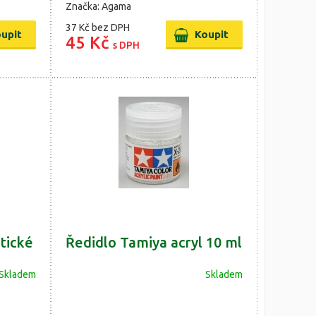
Značka: Agama
37 Kč
bez DPH
45 Kč
s DPH
tické
Ředidlo Tamiya acryl 10 ml
Skladem
Skladem