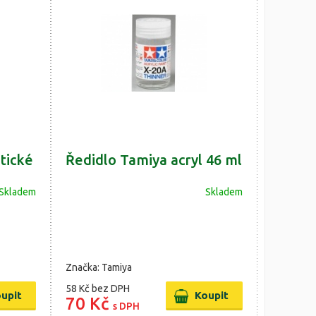
tické
Ředidlo Tamiya acryl 46 ml
Skladem
Skladem
Značka: Tamiya
58 Kč
bez DPH
70 Kč
s DPH