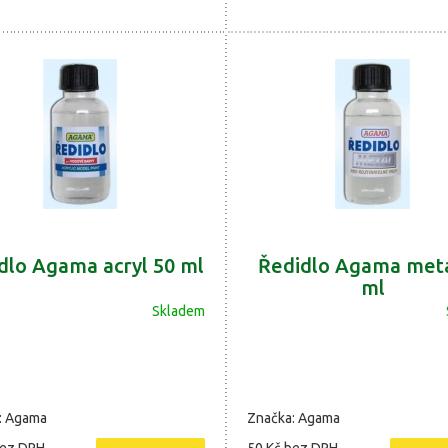
dlo Agama acryl 50 ml
Ředidlo Agama metá
ml
Skladem
: Agama
Značka: Agama