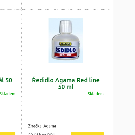
l 50
Ředidlo Agama Red line
50 ml
Skladem
Skladem
Značka: Agama