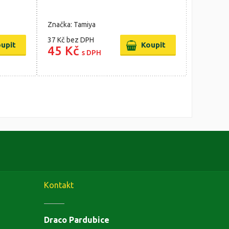
Značka: Tamiya
37 Kč
bez DPH
45 Kč
s DPH
Kontakt
Draco Pardubice