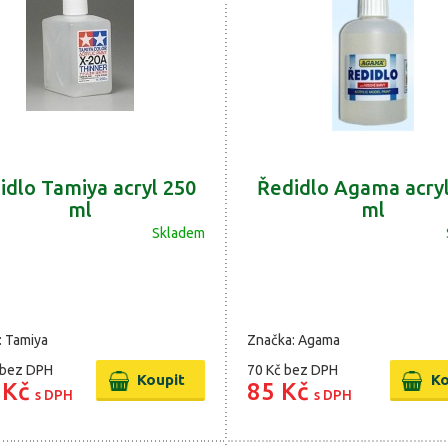
idlo Tamiya acryl 250
Ředidlo Agama acry
ml
ml
Skladem
: Tamiya
Značka: Agama
bez DPH
70 Kč
bez DPH
 Kč
85 Kč
s DPH
s DPH