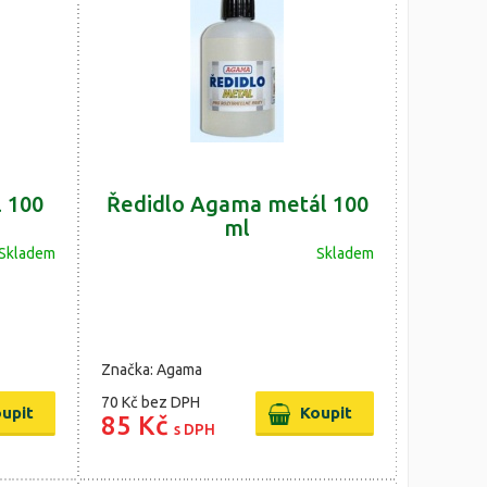
l 100
Ředidlo Agama metál 100
ml
Skladem
Skladem
Značka: Agama
70 Kč
bez DPH
85 Kč
s DPH