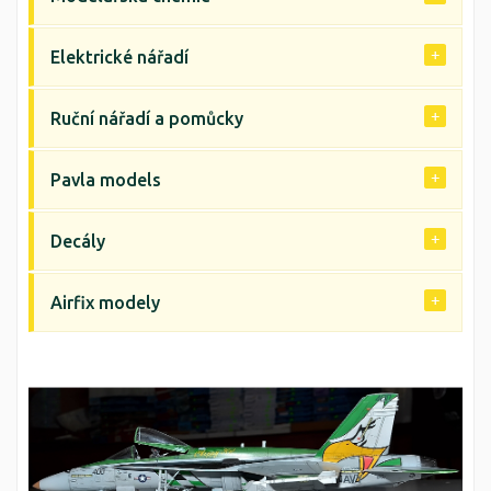
Elektrické nářadí
Ruční nářadí a pomůcky
Pavla models
Decály
Airfix modely