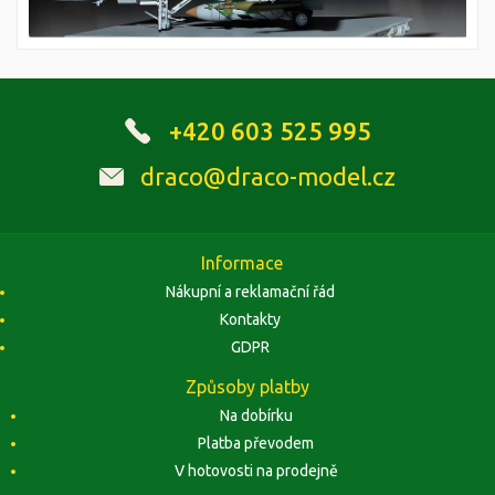
+420 603 525 995
draco@draco-model.cz
Informace
Nákupní a reklamační řád
Kontakty
GDPR
Způsoby platby
Na dobírku
Platba převodem
V hotovosti na prodejně