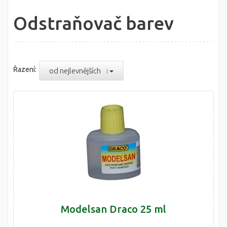
Odstraňovač barev
Řazení:
od nejlevnějších
Modelsan Draco 25 ml