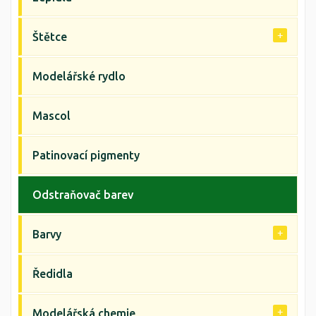
Štětce
Modelářské rydlo
Mascol
Patinovací pigmenty
Odstraňovač barev
Barvy
Ředidla
Modelářská chemie