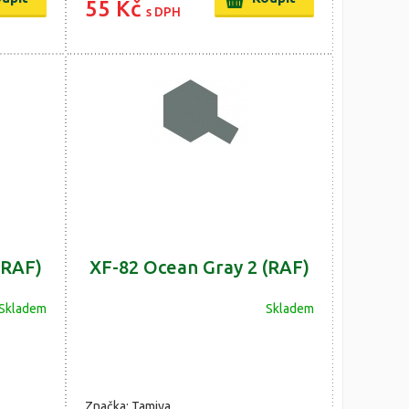
55 Kč
s DPH
(RAF)
XF-82 Ocean Gray 2 (RAF)
Skladem
Skladem
Značka: Tamiya