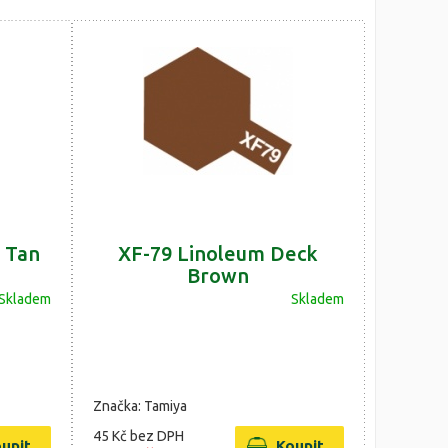
 Tan
XF-79 Linoleum Deck
Brown
Skladem
Skladem
Značka: Tamiya
45 Kč
bez DPH