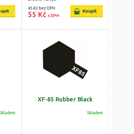
45 Kč
bez DPH
55 Kč
s DPH
XF-85 Rubber Black
Skladem
Skladem