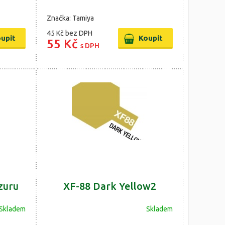
Značka: Tamiya
45 Kč
bez DPH
55 Kč
s DPH
zuru
XF-88 Dark Yellow2
Skladem
Skladem