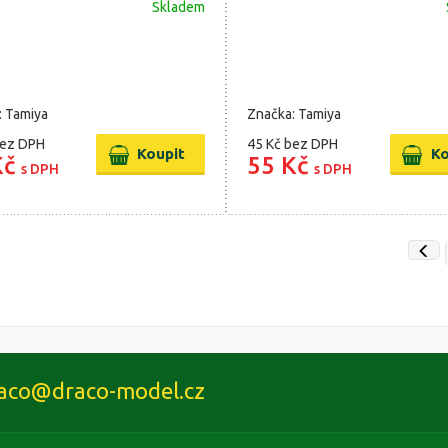
Skladem
: Tamiya
Značka: Tamiya
ez DPH
45 Kč
bez DPH
Kč
55 Kč
s DPH
s DPH
aco@draco-model.cz