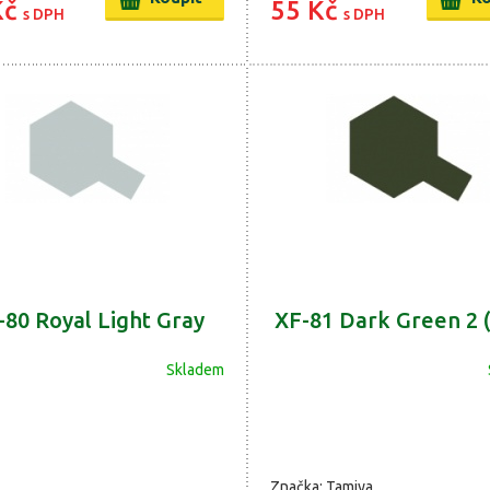
Kč
55 Kč
s DPH
s DPH
-80 Royal Light Gray
XF-81 Dark Green 2 
Skladem
Značka: Tamiya