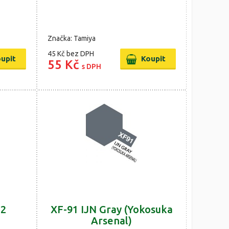
Značka: Tamiya
45 Kč
bez DPH
55 Kč
s DPH
n2
XF-91 IJN Gray (Yokosuka
Arsenal)