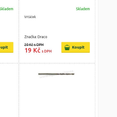
Skladem
Skladem
Vrtáček
Značka: Draco
20 Kč
s DPH
19 Kč
s DPH