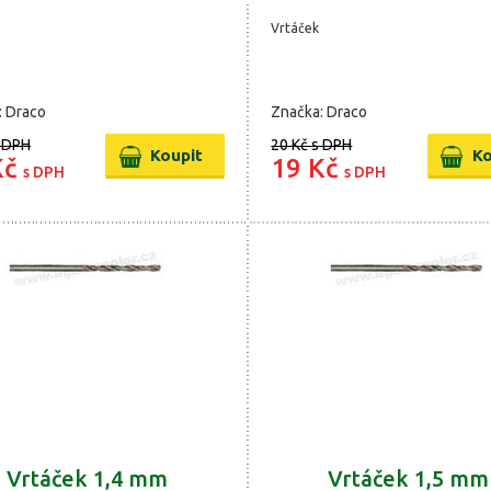
Vrtáček
: Draco
Značka: Draco
 DPH
20 Kč
s DPH
Kč
19 Kč
s DPH
s DPH
Vrtáček 1,4 mm
Vrtáček 1,5 mm