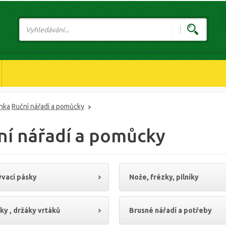
ánka
Ruční nářadí a pomůcky
ní nářadí a pomůcky
vací pásky
Nože, frézky, pilníky
ky , držáky vrtáků
Brusné nářadí a potřeby