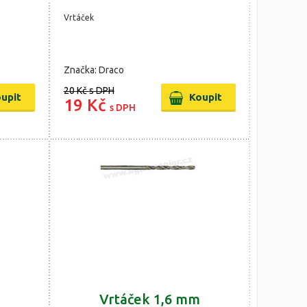
Vrtáček
Značka: Draco
20 Kč
s DPH
19 Kč
s DPH
Vrtáček 1,6 mm