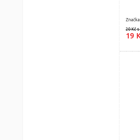
Značka
20 Kč
s
19 