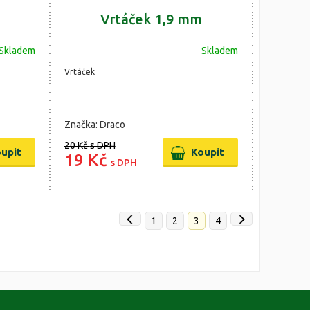
Vrtáček 1,9 mm
Skladem
Skladem
Vrtáček
Značka: Draco
20 Kč
s DPH
19 Kč
s DPH
1
2
3
4