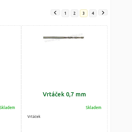
1
2
3
4
Vrtáček 0,7 mm
Skladem
Skladem
Vrtáček