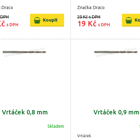
: Draco
Značka: Draco
 DPH
20 Kč
s DPH
Kč
19 Kč
s DPH
s DPH
Vrtáček 0,8 mm
Vrtáček 0,9 mm
Skladem
Vrtáček