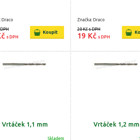
: Draco
Značka: Draco
 DPH
20 Kč
s DPH
Kč
19 Kč
s DPH
s DPH
Vrtáček 1,1 mm
Vrtáček 1,2 mm
Skladem