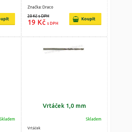
Značka: Draco
20 Kč
s DPH
19 Kč
s DPH
Vrtáček 1,0 mm
Skladem
Skladem
Vrtáček