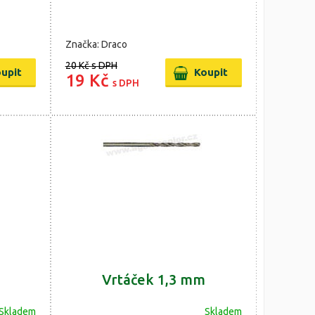
Značka: Draco
20 Kč
s DPH
19 Kč
s DPH
Vrtáček 1,3 mm
Skladem
Skladem