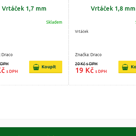
Vrtáček 1,7 mm
Vrtáček 1,8 mm
Skladem
Vrtáček
: Draco
Značka: Draco
 DPH
20 Kč
s DPH
Kč
19 Kč
s DPH
s DPH