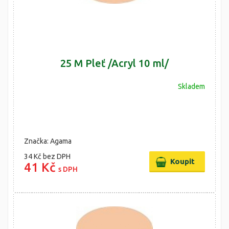
25 M Pleť /Acryl 10 ml/
Skladem
Značka: Agama
34 Kč
bez DPH
41 Kč
s DPH