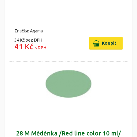
Značka: Agama
34 Kč
bez DPH
41 Kč
s DPH
28 M Měděnka /Red line color 10 ml/