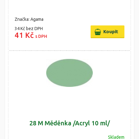
Značka: Agama
34 Kč
bez DPH
41 Kč
s DPH
28 M Měděnka /Acryl 10 ml/
Skladem