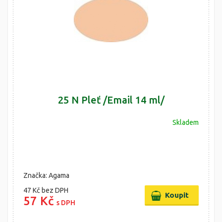
25 N Pleť /Email 14 ml/
Skladem
Značka: Agama
47 Kč
bez DPH
57 Kč
s DPH