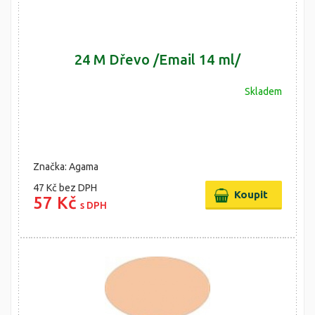
24 M Dřevo /Email 14 ml/
Skladem
Značka: Agama
47 Kč
bez DPH
57 Kč
s DPH