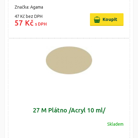
Značka: Agama
47 Kč
bez DPH
57 Kč
s DPH
27 M Plátno /Acryl 10 ml/
Skladem