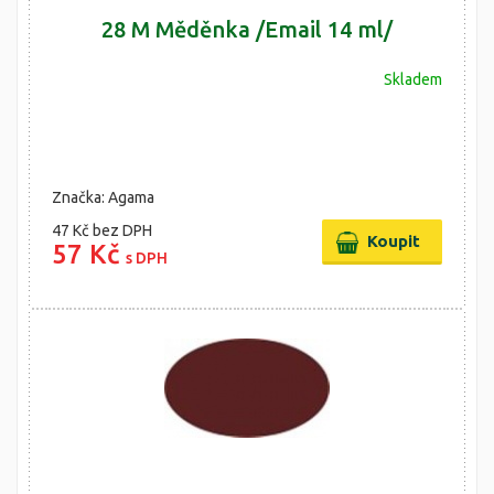
28 M Měděnka /Email 14 ml/
Skladem
Značka: Agama
47 Kč
bez DPH
57 Kč
s DPH