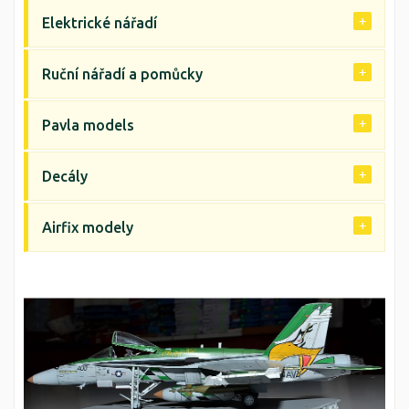
Elektrické nářadí
Ruční nářadí a pomůcky
Pavla models
Decály
Airfix modely