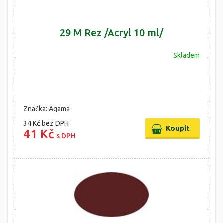
29 M Rez /Acryl 10 ml/
Skladem
Značka: Agama
34 Kč
bez DPH
41 Kč
s DPH