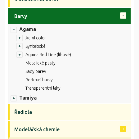
Barvy
Agama
Acryl color
Syntetické
Agama Red Line (lihové)
Metalické pasty
Sady barev
Reflexní barvy
Transparentní laky
Tamiya
Ředidla
Modelářská chemie