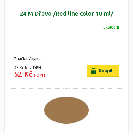
24 M Dřevo /Red line color 10 ml/
Skladem
Značka: Agama
43 Kč
bez DPH
52 Kč
s DPH