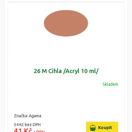
26 M Cihla /Acryl 10 ml/
Skladem
Značka: Agama
34 Kč
bez DPH
41 Kč