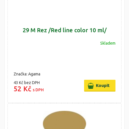
29 M Rez /Red line color 10 ml/
Skladem
Značka: Agama
43 Kč
bez DPH
52 Kč
s DPH