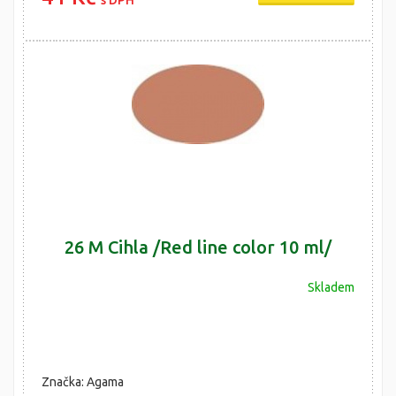
s DPH
26 M Cihla /Red line color 10 ml/
Skladem
Značka: Agama