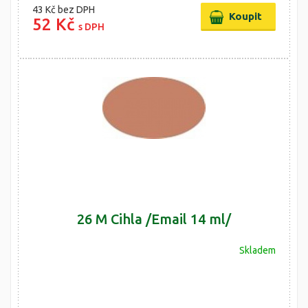
43 Kč
bez DPH
52 Kč
s DPH
26 M Cihla /Email 14 ml/
Skladem