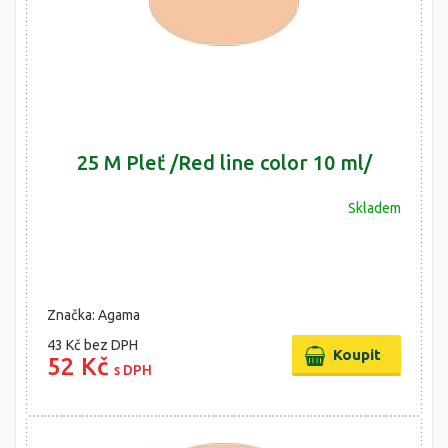
25 M Pleť /Red line color 10 ml/
Skladem
Značka: Agama
43 Kč
bez DPH
52 Kč
s DPH