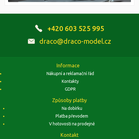
+420 603 525 995
draco@draco-model.cz
Informace
Nákupní a reklamační řád
Kontakty
GDPR
Způsoby platby
Na dobírku
Platba převodem
V hotovosti na prodejně
Kontakt