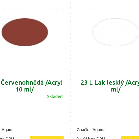
 Červenohnědá /Acryl
23 L Lak lesklý /Acr
10 ml/
ml/
Skladem
: Agama
Značka: Agama