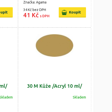
Značka: Agama
34 Kč
bez DPH
41 Kč
s DPH
 ml/
30 M Kůže /Acryl 10 ml/
Skladem
Skladem