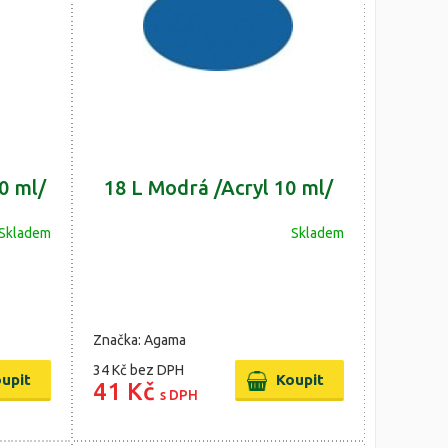
0 ml/
18 L Modrá /Acryl 10 ml/
Skladem
Skladem
Značka: Agama
34 Kč
bez DPH
41 Kč
s DPH