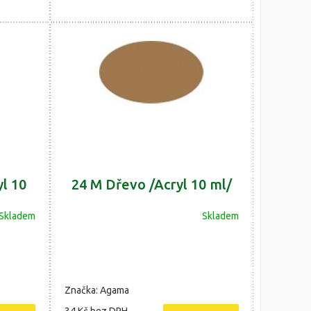
yl 10
24 M Dřevo /Acryl 10 ml/
Skladem
Skladem
Značka: Agama