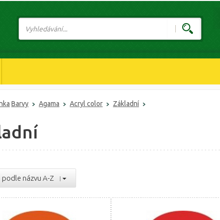
ánka
Barvy
Agama
Acryl color
Základní
ladní
podle názvu A-Z