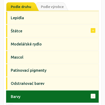
Podle druhu
Podle výrobce
Lepidla
Štětce
Modelářské rydlo
Mascol
Patinovací pigmenty
Odstraňovač barev
Barvy