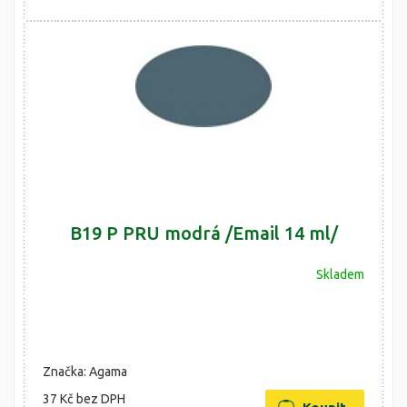
B19 P PRU modrá /Email 14 ml/
Skladem
Značka: Agama
37 Kč
bez DPH