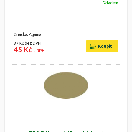
Skladem
Značka: Agama
37 Kč
bez DPH
45 Kč
s DPH