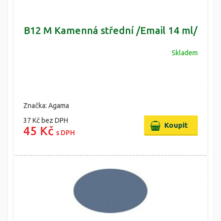
B12 M Kamenná střední /Email 14 ml/
Skladem
Značka: Agama
37 Kč
bez DPH
45 Kč
s DPH