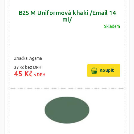
B25 M Uniformová khaki /Email 14
ml/
Skladem
Značka: Agama
37 Kč
bez DPH
45 Kč
s DPH