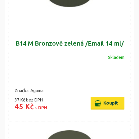
B14 M Bronzově zelená /Email 14 ml/
Skladem
Značka: Agama
37 Kč
bez DPH
45 Kč
s DPH