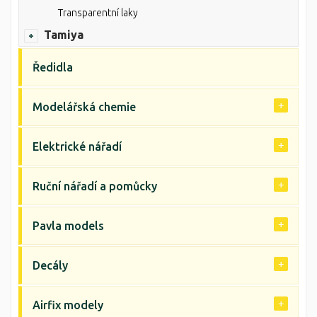
Transparentní laky
Tamiya
Ředidla
Modelářská chemie
Elektrické nářadí
Ruční nářadí a pomůcky
Pavla models
Decály
Airfix modely