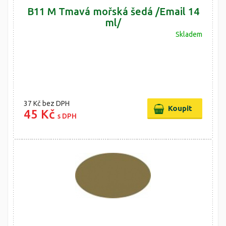
B11 M Tmavá mořská šedá /Email 14
ml/
Skladem
37 Kč
bez DPH
45 Kč
s DPH