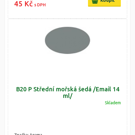
45 Kč
s DPH
B20 P Střední mořská šedá /Email 14
ml/
Skladem