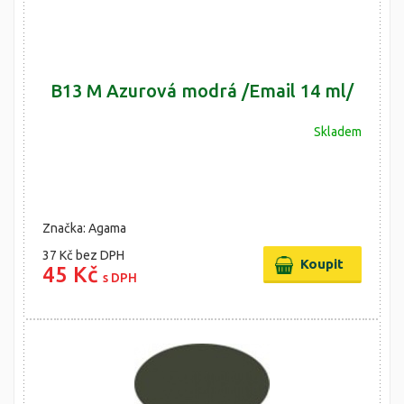
B13 M Azurová modrá /Email 14 ml/
Skladem
Značka: Agama
37 Kč
bez DPH
45 Kč
s DPH