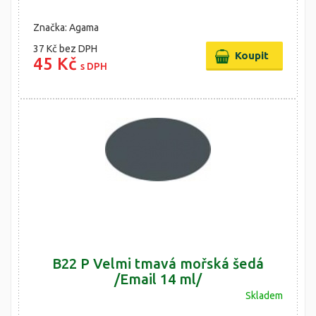
Značka: Agama
37 Kč
bez DPH
45 Kč
s DPH
B22 P Velmi tmavá mořská šedá
/Email 14 ml/
Skladem