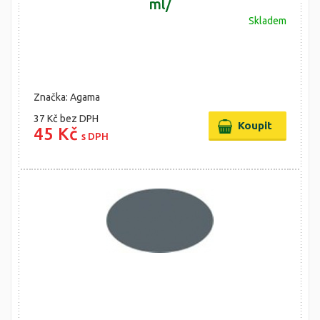
ml/
Skladem
Značka: Agama
37 Kč
bez DPH
45 Kč
s DPH