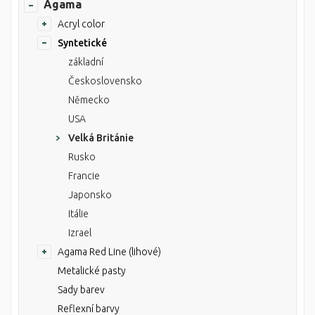
Agama
Acryl color
Syntetické
základní
Československo
Německo
USA
Velká Británie
Rusko
Francie
Japonsko
Itálie
Izrael
Agama Red Line (lihové)
Metalické pasty
Sady barev
Reflexní barvy