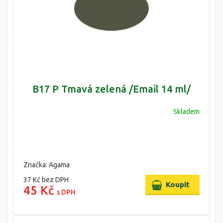
B17 P Tmavá zelená /Email 14 ml/
Skladem
Značka: Agama
37 Kč
bez DPH
45 Kč
s DPH