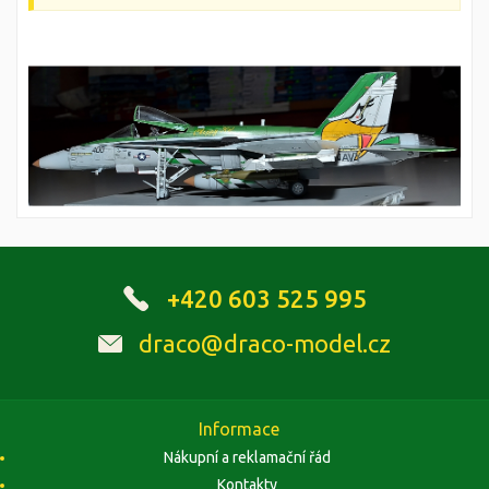
+420 603 525 995
draco@draco-model.cz
Informace
Nákupní a reklamační řád
Kontakty