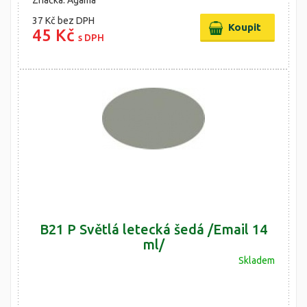
Značka: Agama
37 Kč
bez DPH
45 Kč
s DPH
B21 P Světlá letecká šedá /Email 14
ml/
Skladem