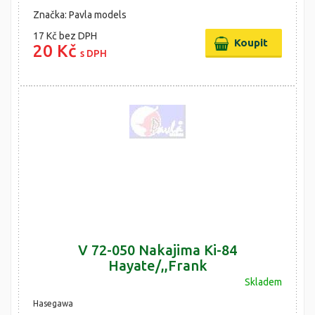
Značka: Pavla models
17 Kč
bez DPH
20 Kč
s DPH
V 72-050 Nakajima Ki-84
Hayate/,,Frank
Skladem
Hasegawa