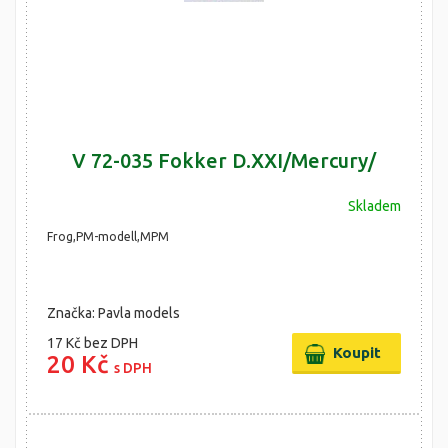
V 72-035 Fokker D.XXI/Mercury/
Skladem
Frog,PM-modell,MPM
Značka: Pavla models
17 Kč
bez DPH
20 Kč
s DPH