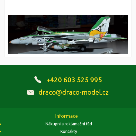
+420 603 525 995
draco@draco-model.cz
Informace
Nákupní a reklamační řád
Kontakty