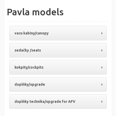
Pavla models
vacu kabiny/canopy
sedačky /seats
kokpity/cockpits
doplňky/upgrade
doplňky technika/upgrade for AFV