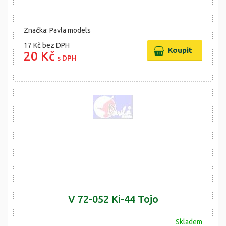
Značka: Pavla models
17 Kč
bez DPH
20 Kč
s DPH
V 72-052 Ki-44 Tojo
Skladem