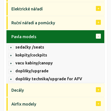
Elektrické nářadí
Ruční nářadí a pomůcky
Pavla models
sedačky /seats
kokpity/cockpits
vacu kabiny/canopy
doplňky/upgrade
doplňky technika/upgrade for AFV
Decály
Airfix modely