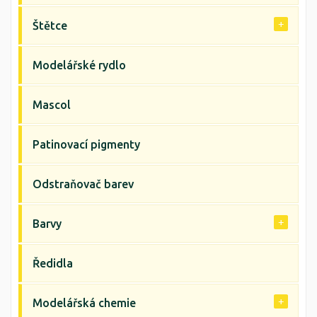
Štětce
Modelářské rydlo
Mascol
Patinovací pigmenty
Odstraňovač barev
Barvy
Ředidla
Modelářská chemie