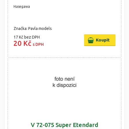
Hasegawa
Značka: Pavla models
17 Kč
bez DPH
20 Kč
s DPH
V 72-075 Super Etendard