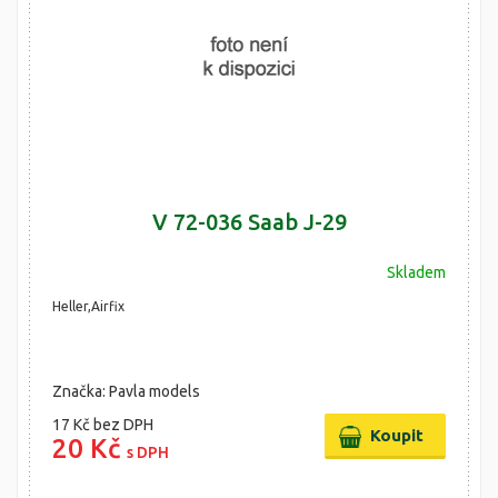
V 72-036 Saab J-29
Skladem
Heller,Airfix
Značka: Pavla models
17 Kč
bez DPH
20 Kč
s DPH