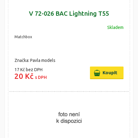
V 72-026 BAC Lightning T55
Skladem
Matchbox
Značka: Pavla models
17 Kč
bez DPH
20 Kč
s DPH