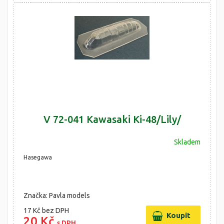
V 72-041 Kawasaki Ki-48/Lily/
Skladem
Hasegawa
Značka: Pavla models
17 Kč
bez DPH
20 Kč
s DPH