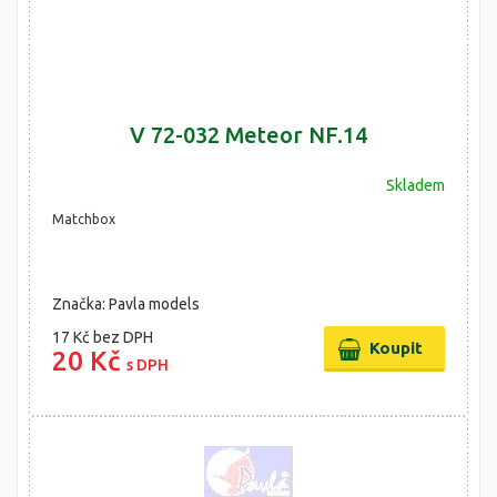
V 72-032 Meteor NF.14
Skladem
Matchbox
Značka: Pavla models
17 Kč
bez DPH
20 Kč
s DPH