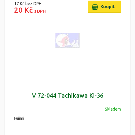
17 Kč
bez DPH
20 Kč
s DPH
V 72-044 Tachikawa Ki-36
Skladem
Fujimi