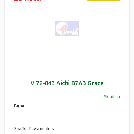
V 72-043 Aichi B7A3 Grace
Skladem
Fujimi
Značka: Pavla models