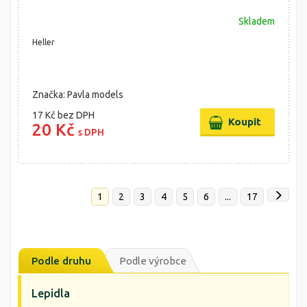
Skladem
Heller
Značka: Pavla models
17 Kč
bez DPH
20 Kč
s DPH
1
2
3
4
5
6
...
17
Podle druhu
Podle výrobce
Lepidla