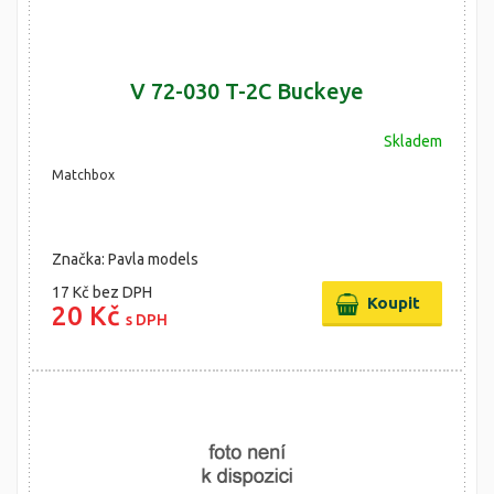
V 72-030 T-2C Buckeye
Skladem
Matchbox
Značka: Pavla models
17 Kč
bez DPH
20 Kč
s DPH