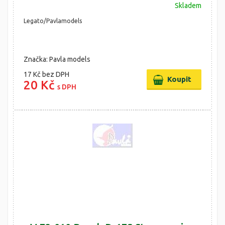
Skladem
Legato/Pavlamodels
Značka: Pavla models
17 Kč
bez DPH
20 Kč
s DPH