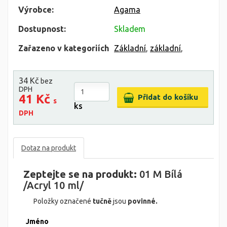
Výrobce:
Agama
Dostupnost:
Skladem
Zařazeno v kategoriích
Základní
,
základní
,
34 Kč
bez
DPH
41 Kč
s
ks
DPH
Dotaz na produkt
Zeptejte se na produkt:
01 M Bílá
/Acryl 10 ml/
Položky označené
tučně
jsou
povinné.
Jméno