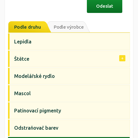
Podle druhu
Podle výrobce
Lepidla
Štětce
Modelářské rydlo
Mascol
Patinovací pigmenty
Odstraňovač barev