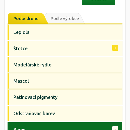
Podle druhu
Podle výrobce
Lepidla
Štětce
Modelářské rydlo
Mascol
Patinovací pigmenty
Odstraňovač barev
Barvy