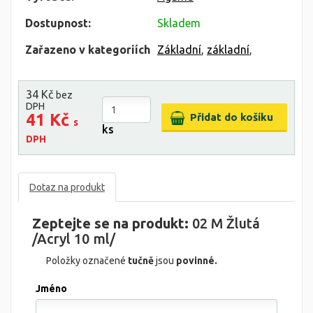
Dostupnost:
Skladem
Zařazeno v kategoriích
Základní
,
základní
,
34 Kč
bez
DPH
41 Kč
s
ks
DPH
Dotaz na produkt
Zeptejte se na produkt:
02 M Žlutá
/Acryl 10 ml/
Položky označené
tučně
jsou
povinné.
Jméno