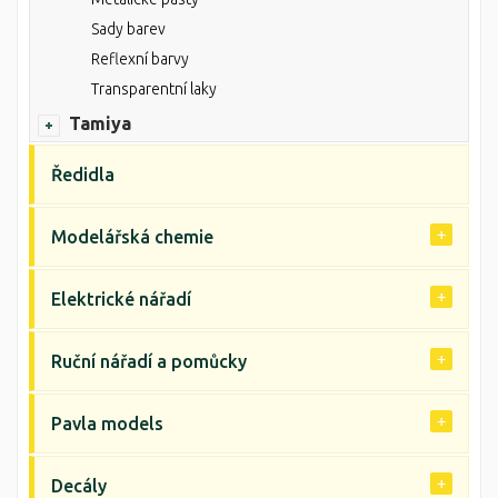
Sady barev
Reflexní barvy
Transparentní laky
Tamiya
Ředidla
Modelářská chemie
Elektrické nářadí
Ruční nářadí a pomůcky
Pavla models
Decály