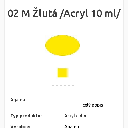
02 M Žlutá /Acryl 10 ml/
Agama
celý popis
Typ produktu:
Acryl color
Výrobce:
Agama