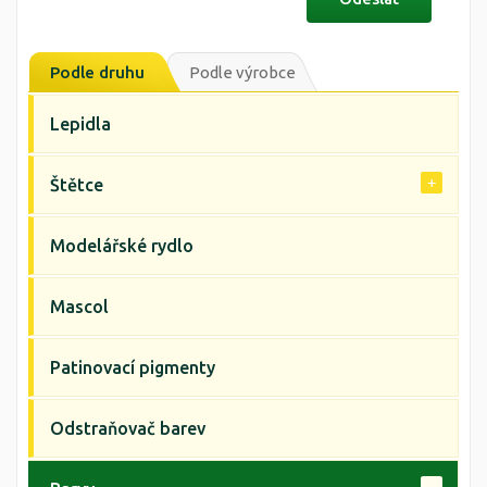
Podle druhu
Podle výrobce
Lepidla
Štětce
Modelářské rydlo
Mascol
Patinovací pigmenty
Odstraňovač barev