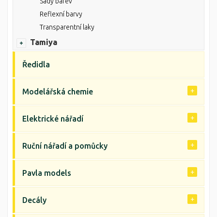
Sady barev
Reflexní barvy
Transparentní laky
Tamiya
Ředidla
Modelářská chemie
Elektrické nářadí
Ruční nářadí a pomůcky
Pavla models
Decály