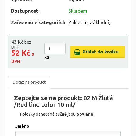
Dostupnost:
Skladem
Zařazeno v kategoriích
Základní
,
Základní
,
43 Kč
bez
DPH
52 Kč
s
ks
DPH
Dotaz na produkt
Zeptejte se na produkt:
02 M Žlutá
/Red line color 10 ml/
Položky označené
tučně
jsou
povinné.
Jméno