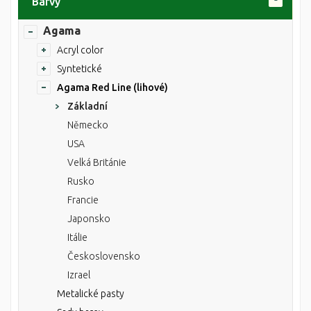
Barvy
Agama
Acryl color
Syntetické
Agama Red Line (lihové)
Základní
Německo
USA
Velká Británie
Rusko
Francie
Japonsko
Itálie
Československo
Izrael
Metalické pasty