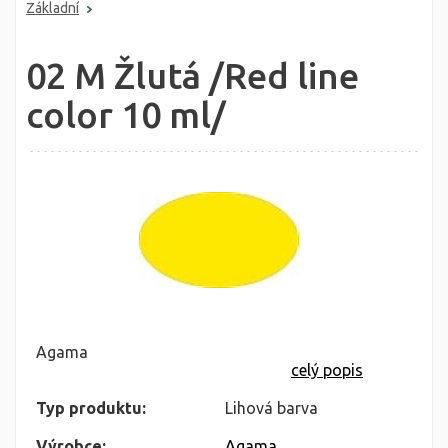
Základní
02 M Žlutá /Red line
color 10 ml/
Agama
celý popis
Typ produktu:
Lihová barva
Výrobce:
Agama