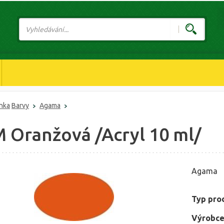
ánka
Barvy
Agama
M Oranžová /Acryl 10 ml/
Agama
Typ pro
Výrobce