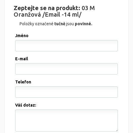
Zeptejte se na produkt:
03 M
Oranžová /Email -14 ml/
Položky označené
tučně
jsou
povinné.
Jméno
E-mail
Telefon
Váš dotaz: