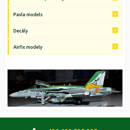
Pavla models
Decály
Airfix modely