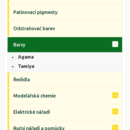
Patinovací pigmenty
Odstraňovač barev
Barvy
Agama
Tamiya
Ředidla
Modelářská chemie
Elektrické nářadí
Ruční nářadí a pomůcky