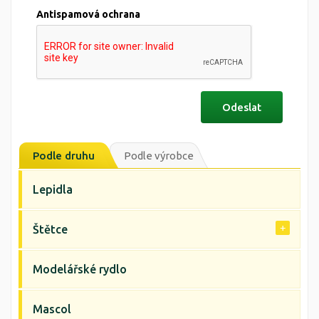
Antispamová ochrana
Podle druhu
Podle výrobce
Lepidla
Štětce
Modelářské rydlo
Mascol