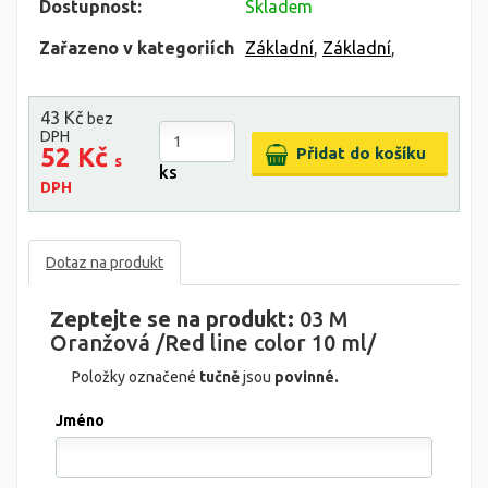
Dostupnost:
Skladem
Zařazeno v kategoriích
Základní
,
Základní
,
43 Kč
bez
DPH
52 Kč
s
ks
DPH
Dotaz na produkt
Zeptejte se na produkt:
03 M
Oranžová /Red line color 10 ml/
Položky označené
tučně
jsou
povinné.
Jméno