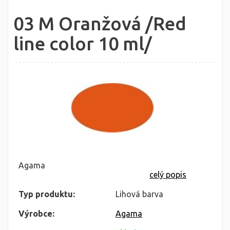
03 M Oranžová /Red
line color 10 ml/
Agama
celý popis
Typ produktu:
Lihová barva
Výrobce:
Agama