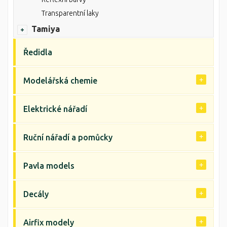
Transparentní laky
Tamiya
Ředidla
Modelářská chemie
Elektrické nářadí
Ruční nářadí a pomůcky
Pavla models
Decály
Airfix modely