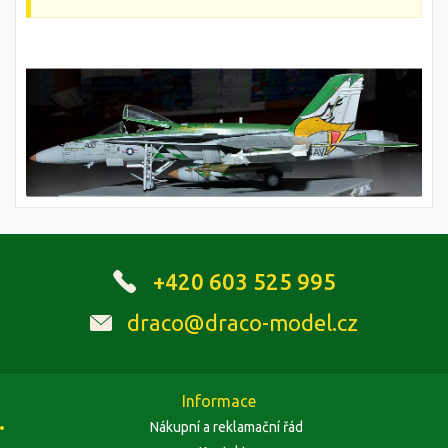
+420 603 525 995
draco@draco-model.cz
Informace
Nákupní a reklamační řád