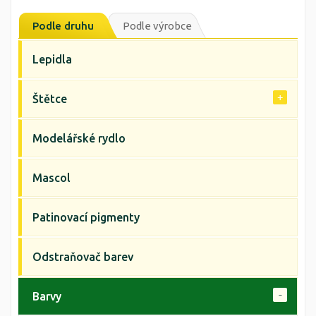
Podle druhu
Podle výrobce
Lepidla
Štětce
Modelářské rydlo
Mascol
Patinovací pigmenty
Odstraňovač barev
Barvy