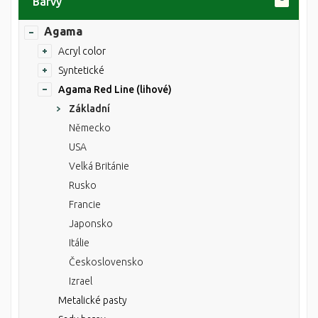
Barvy
Agama
Acryl color
Syntetické
Agama Red Line (lihové)
Základní
Německo
USA
Velká Británie
Rusko
Francie
Japonsko
Itálie
Československo
Izrael
Metalické pasty