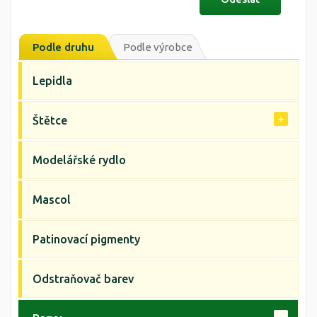
Podle druhu
Podle výrobce
Lepidla
Štětce
Modelářské rydlo
Mascol
Patinovací pigmenty
Odstraňovač barev