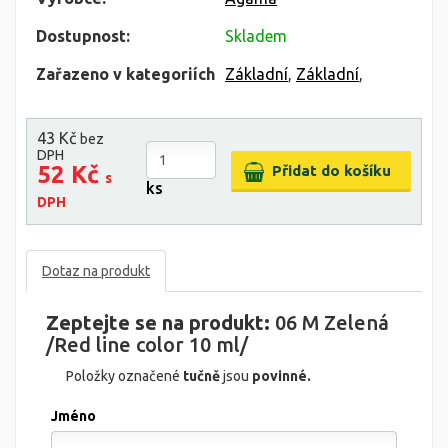
Dostupnost:
Skladem
Zařazeno v kategoriích
Základní
,
Základní
,
43 Kč
bez
DPH
52 Kč
s
ks
DPH
Dotaz na produkt
Zeptejte se na produkt:
06 M Zelená
/Red line color 10 ml/
Položky označené
tučně
jsou
povinné.
Jméno