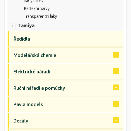
Sady barev
Reflexní barvy
Transparentní laky
Tamiya
Ředidla
Modelářská chemie
Elektrické nářadí
Ruční nářadí a pomůcky
Pavla models
Decály