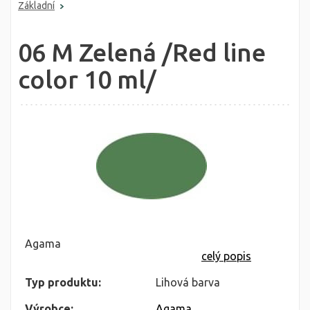
Základní
06 M Zelená /Red line
color 10 ml/
Agama
celý popis
Typ produktu:
Lihová barva
Výrobce:
Agama