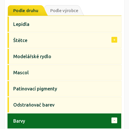
Podle druhu
Podle výrobce
Lepidla
Štětce
Modelářské rydlo
Mascol
Patinovací pigmenty
Odstraňovač barev
Barvy