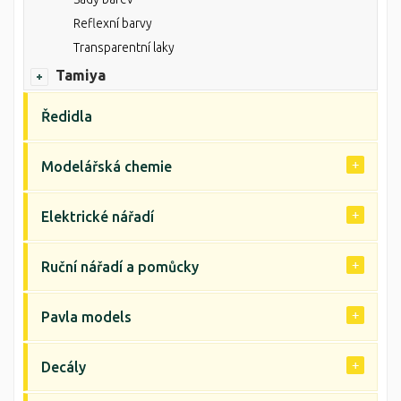
Reflexní barvy
Transparentní laky
Tamiya
Ředidla
Modelářská chemie
Elektrické nářadí
Ruční nářadí a pomůcky
Pavla models
Decály