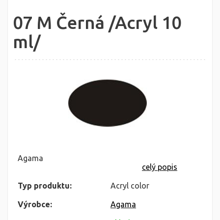
07 M Černá /Acryl 10
ml/
Agama
celý popis
Typ produktu:
Acryl color
Výrobce:
Agama