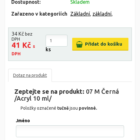
Dostupnost:
Skladem
Zařazeno v kategoriích
Základní
,
základní
,
34 Kč
bez
DPH
41 Kč
s
ks
DPH
Dotaz na produkt
Zeptejte se na produkt:
07 M Černá
/Acryl 10 ml/
Položky označené
tučně
jsou
povinné.
Jméno