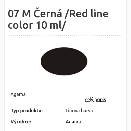
07 M Černá /Red line
color 10 ml/
Agama
celý popis
Typ produktu:
Lihová barva
Výrobce:
Agama