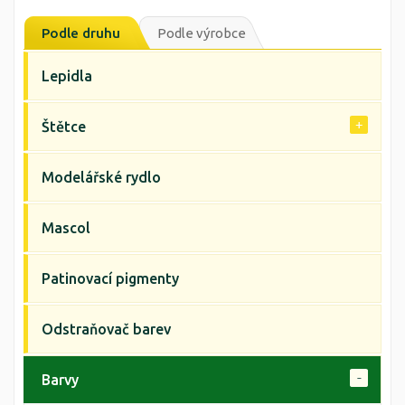
Podle druhu
Podle výrobce
Lepidla
Štětce
Modelářské rydlo
Mascol
Patinovací pigmenty
Odstraňovač barev
Barvy