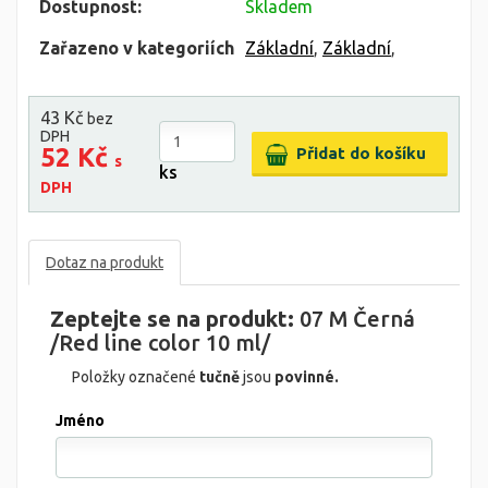
Dostupnost:
Skladem
Zařazeno v kategoriích
Základní
,
Základní
,
43 Kč
bez
DPH
52 Kč
s
ks
DPH
Dotaz na produkt
Zeptejte se na produkt:
07 M Černá
/Red line color 10 ml/
Položky označené
tučně
jsou
povinné.
Jméno