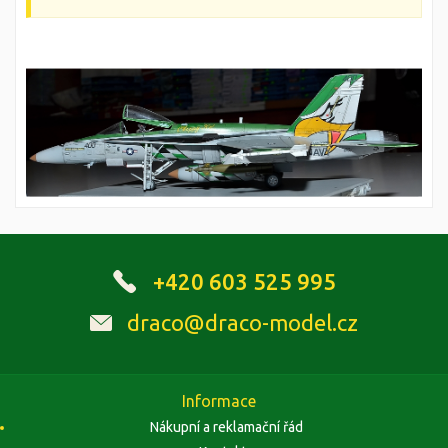
+420 603 525 995
draco@draco-model.cz
Informace
Nákupní a reklamační řád