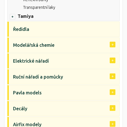
Transparentní laky
Tamiya
Ředidla
Modelářská chemie
Elektrické nářadí
Ruční nářadí a pomůcky
Pavla models
Decály
Airfix modely