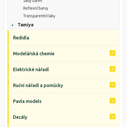
Sady barev
Reflexní barvy
Transparentní laky
Tamiya
Ředidla
Modelářská chemie
Elektrické nářadí
Ruční nářadí a pomůcky
Pavla models
Decály