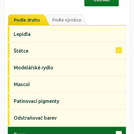
Podle druhu
Podle výrobce
Lepidla
Štětce
Modelářské rydlo
Mascol
Patinovací pigmenty
Odstraňovač barev