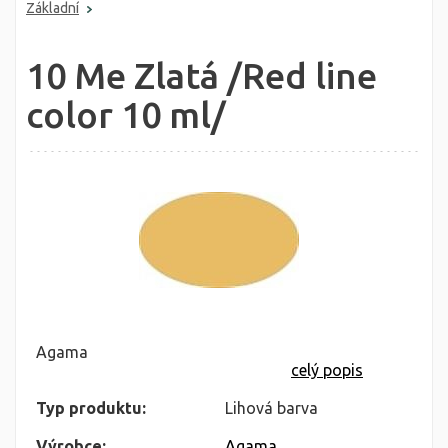
Základní
10 Me Zlatá /Red line
color 10 ml/
Agama
celý popis
Typ produktu:
Lihová barva
Výrobce:
Agama