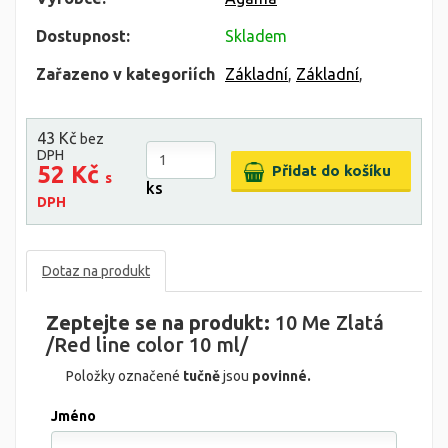
Dostupnost:
Skladem
Zařazeno v kategoriích
Základní
,
Základní
,
43 Kč
bez
DPH
52 Kč
s
ks
DPH
Dotaz na produkt
Zeptejte se na produkt:
10 Me Zlatá
/Red line color 10 ml/
Položky označené
tučně
jsou
povinné.
Jméno