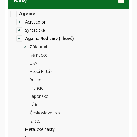
Barvy
Agama
Acryl color
Syntetické
Agama Red Line (lihové)
Základní
Německo
USA
Velká Británie
Rusko
Francie
Japonsko
Itálie
Československo
Izrael
Metalické pasty