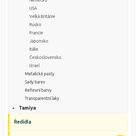
Německo
USA
Velká Británie
Rusko
Francie
Japonsko
Itálie
Československo
Izrael
Metalické pasty
Sady barev
Reflexní barvy
Transparentní laky
Tamiya
Ředidla