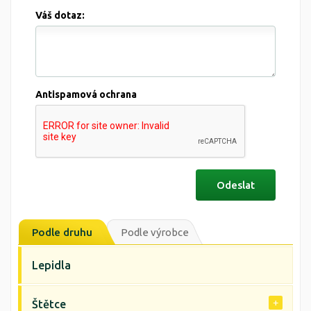
Váš dotaz:
Antispamová ochrana
Podle druhu
Podle výrobce
Lepidla
Štětce