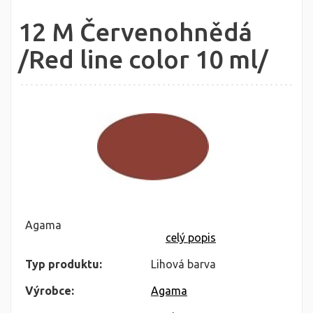
12 M Červenohnědá
/Red line color 10 ml/
Agama
celý popis
Typ produktu:
Lihová barva
Výrobce:
Agama