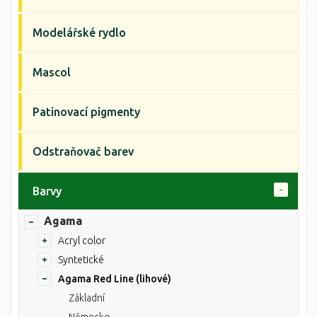
Modelářské rydlo
Mascol
Patinovací pigmenty
Odstraňovač barev
Barvy
Agama
Acryl color
Syntetické
Agama Red Line (lihové)
Základní