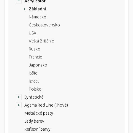
Acryl color
Základní
Německo
Československo
USA
Velká Británie
Rusko
Francie
Japonsko
Itálie
Izrael
Polsko
Syntetické
Agama Red Line (lihové)
Metalické pasty
Sady barev
Reflexní barvy