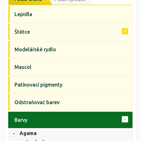
Lepidla
Štětce
Modelářské rydlo
Mascol
Patinovací pigmenty
Odstraňovač barev
Barvy
Agama