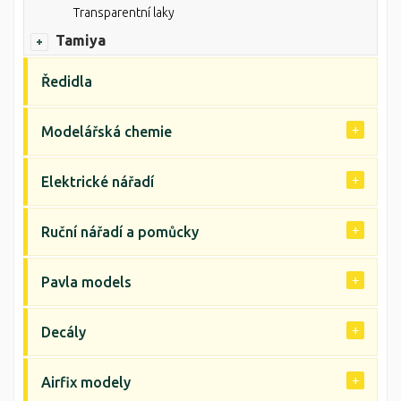
Transparentní laky
Tamiya
Ředidla
Modelářská chemie
Elektrické nářadí
Ruční nářadí a pomůcky
Pavla models
Decály
Airfix modely