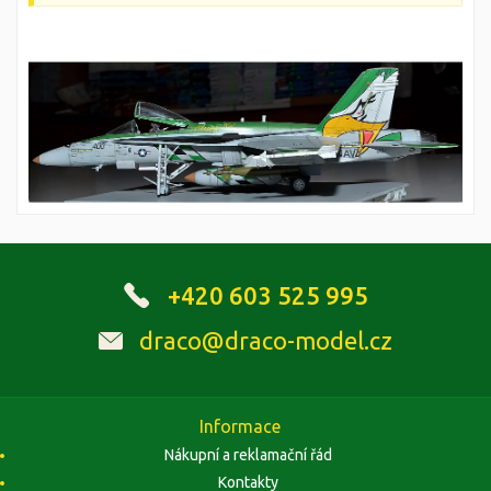
+420 603 525 995
draco@draco-model.cz
Informace
Nákupní a reklamační řád
Kontakty