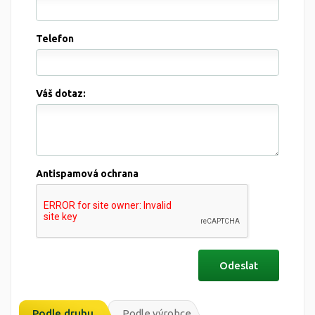
Telefon
Váš dotaz:
Antispamová ochrana
Podle druhu
Podle výrobce