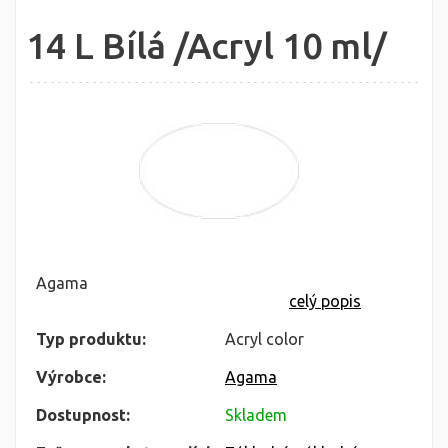
14 L Bílá /Acryl 10 ml/
Agama
celý popis
Typ produktu:
Acryl color
Výrobce:
Agama
Dostupnost:
Skladem