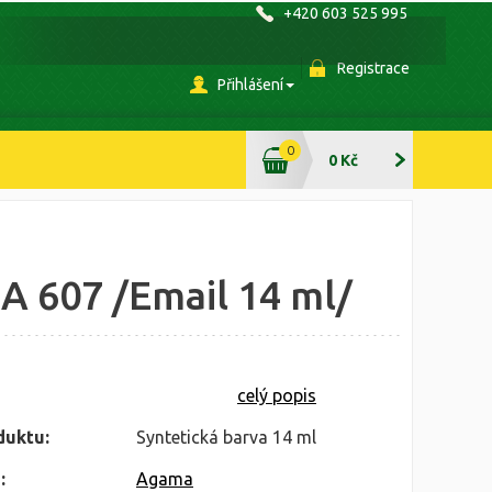
+420 603 525 995
Registrace
Přihlášení
0
0 Kč
 607 /Email 14 ml/
celý popis
duktu:
Syntetická barva 14 ml
:
Agama