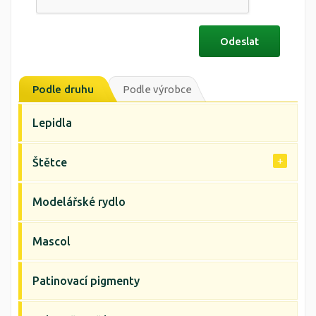
Podle druhu
Podle výrobce
Lepidla
Štětce
Modelářské rydlo
Mascol
Patinovací pigmenty