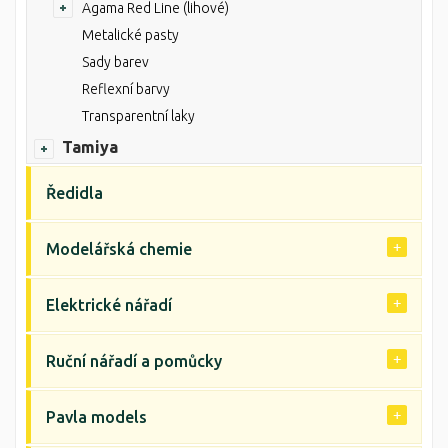
Agama Red Line (lihové)
Metalické pasty
Sady barev
Reflexní barvy
Transparentní laky
Tamiya
Ředidla
Modelářská chemie
Elektrické nářadí
Ruční nářadí a pomůcky
Pavla models