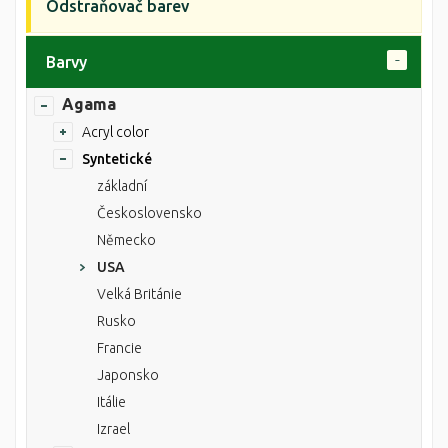
Odstraňovač barev
Barvy
Agama
Acryl color
Syntetické
základní
Československo
Německo
USA
Velká Británie
Rusko
Francie
Japonsko
Itálie
Izrael