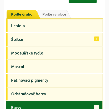
Podle druhu
Podle výrobce
Lepidla
Štětce
Modelářské rydlo
Mascol
Patinovací pigmenty
Odstraňovač barev
Barvy