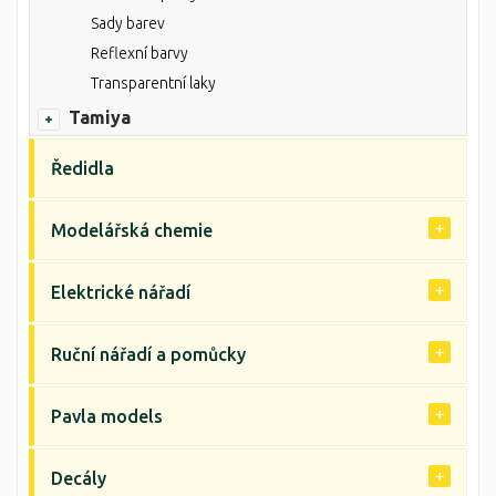
Sady barev
Reflexní barvy
Transparentní laky
Tamiya
Ředidla
Modelářská chemie
Elektrické nářadí
Ruční nářadí a pomůcky
Pavla models
Decály