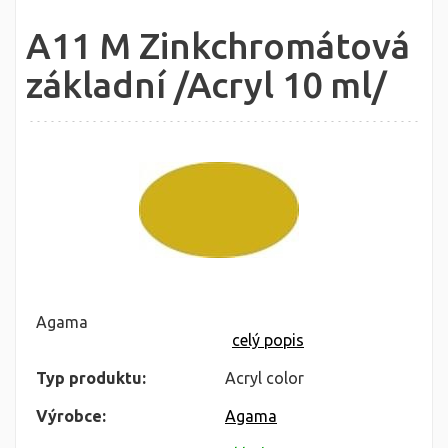
A11 M Zinkchromátová
základní /Acryl 10 ml/
Agama
celý popis
Typ produktu:
Acryl color
Výrobce:
Agama