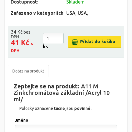
Dostupnost:
Skladem
Zařazeno v kategoriích
USA
,
USA
,
34 Kč
bez
DPH
41 Kč
s
ks
DPH
Dotaz na produkt
Zeptejte se na produkt:
A11 M
Zinkchromátová základní /Acryl 10
ml/
Položky označené
tučně
jsou
povinné.
Jméno