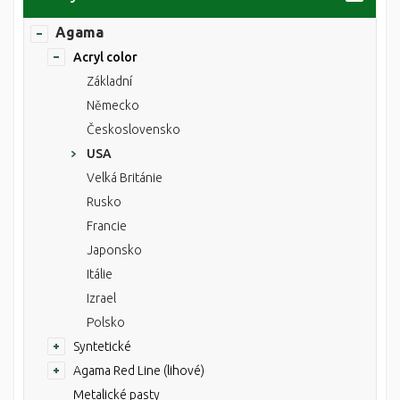
Agama
Acryl color
Základní
Německo
Československo
USA
Velká Británie
Rusko
Francie
Japonsko
Itálie
Izrael
Polsko
Syntetické
Agama Red Line (lihové)
Metalické pasty