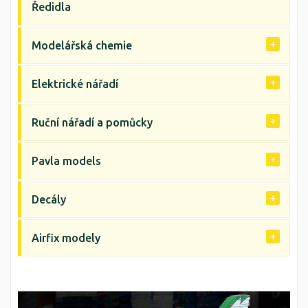
Ředidla
Modelářská chemie
Elektrické nářadí
Ruční nářadí a pomůcky
Pavla models
Decály
Airfix modely