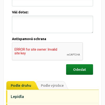
Váš dotaz:
Antispamová ochrana
Podle druhu
Podle výrobce
Lepidla