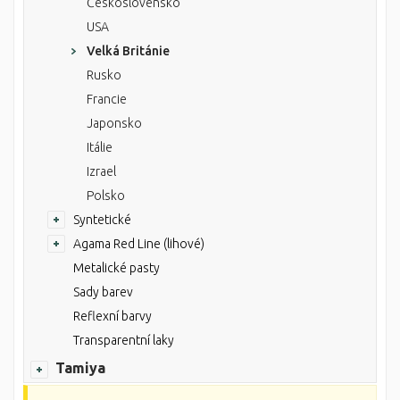
Československo
USA
Velká Británie
Rusko
Francie
Japonsko
Itálie
Izrael
Polsko
Syntetické
Agama Red Line (lihové)
Metalické pasty
Sady barev
Reflexní barvy
Transparentní laky
Tamiya