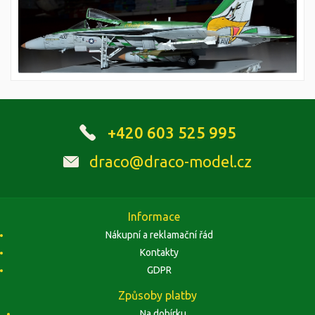
+420 603 525 995
draco@draco-model.cz
Informace
Nákupní a reklamační řád
Kontakty
GDPR
Způsoby platby
Na dobírku