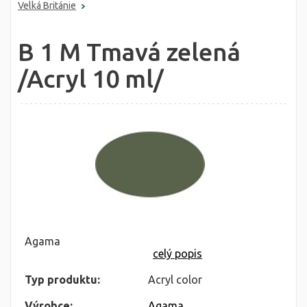
Velká Británie
B 1 M Tmavá zelená
/Acryl 10 ml/
Agama
celý popis
Typ produktu:
Acryl color
Výrobce:
Agama