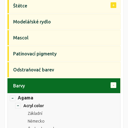
Štětce
Modelářské rydlo
Mascol
Patinovací pigmenty
Odstraňovač barev
Barvy
Agama
Acryl color
Základní
Německo