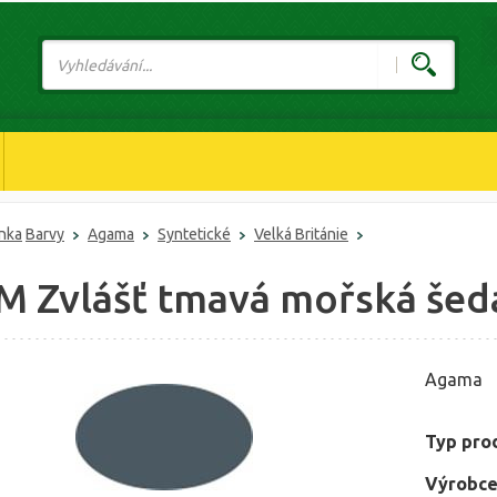
ánka
Barvy
Agama
Syntetické
Velká Británie
 M Zvlášť tmavá mořská šedá
Agama
Typ pro
Výrobce