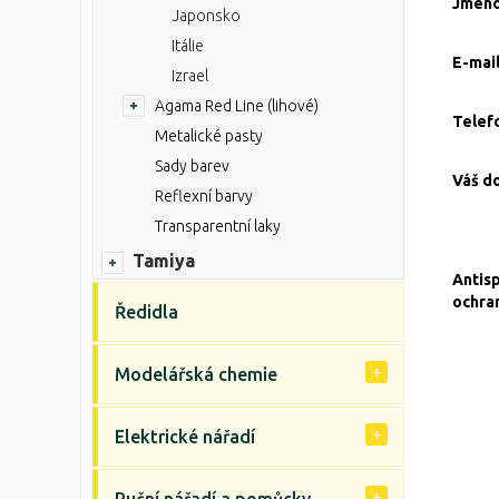
Jmén
Japonsko
Itálie
E-mai
Izrael
Agama Red Line (lihové)
Telef
Metalické pasty
Sady barev
Váš d
Reflexní barvy
Transparentní laky
Tamiya
Antis
ochra
Ředidla
Modelářská chemie
Elektrické nářadí