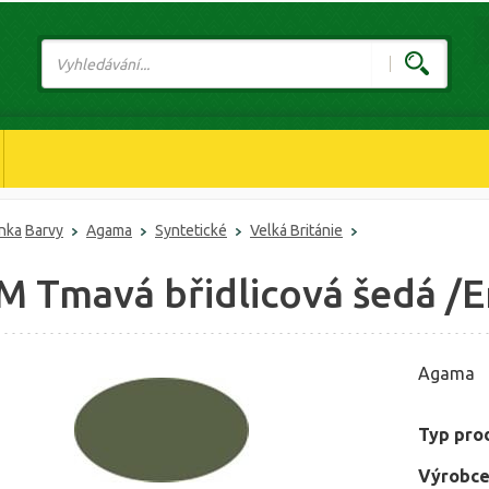
ánka
Barvy
Agama
Syntetické
Velká Británie
 M Tmavá břidlicová šedá /E
Agama
Typ pro
Výrobce