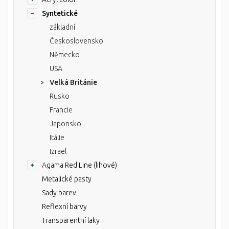
Syntetické
základní
Československo
Německo
USA
Velká Británie
Rusko
Francie
Japonsko
Itálie
Izrael
Agama Red Line (lihové)
Metalické pasty
Sady barev
Reflexní barvy
Transparentní laky