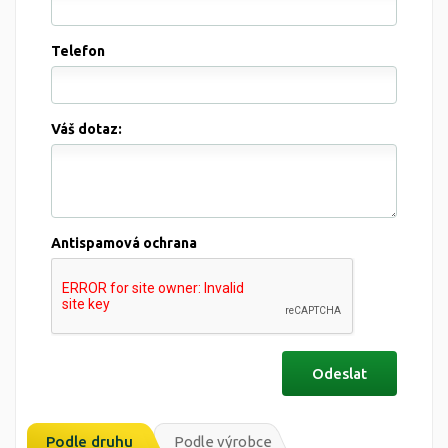
Telefon
Váš dotaz:
Antispamová ochrana
Podle druhu
Podle výrobce