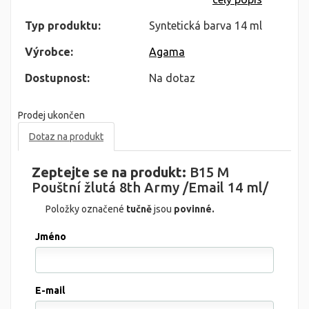
Typ produktu:
Syntetická barva 14 ml
Výrobce:
Agama
Dostupnost:
Na dotaz
Prodej ukončen
Dotaz na produkt
Zeptejte se na produkt:
B15 M
Pouštní žlutá 8th Army /Email 14 ml/
Položky označené
tučně
jsou
povinné.
Jméno
E-mail