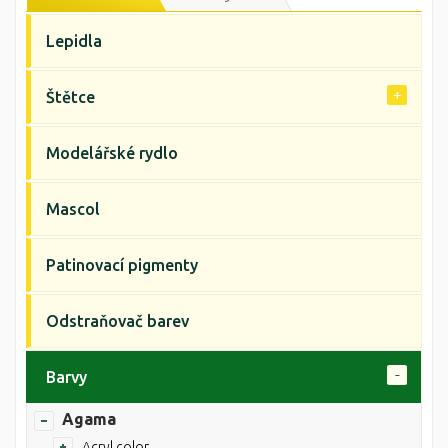
Lepidla
Štětce
Modelářské rydlo
Mascol
Patinovací pigmenty
Odstraňovač barev
Barvy
Agama
Acryl color