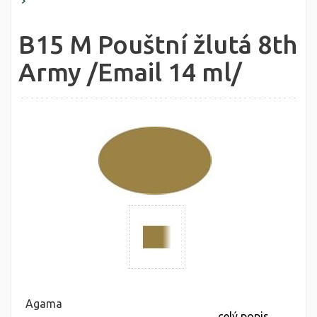
B15 M Pouštní žlutá 8th
Army /Email 14 ml/
Agama
celý popis