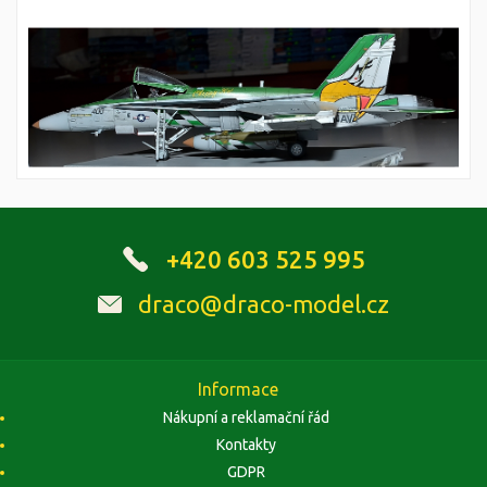
+420 603 525 995
draco@draco-model.cz
Informace
Nákupní a reklamační řád
Kontakty
GDPR