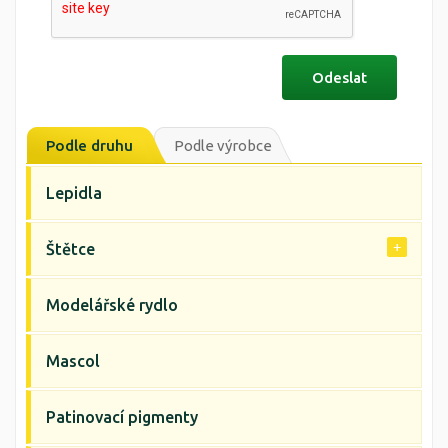
Podle druhu
Podle výrobce
Lepidla
Štětce
Modelářské rydlo
Mascol
Patinovací pigmenty