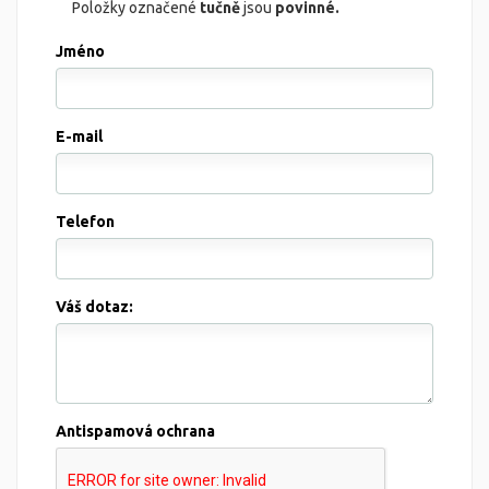
Položky označené
tučně
jsou
povinné.
Jméno
E-mail
Telefon
Váš dotaz:
Antispamová ochrana