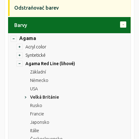
Odstraňovač barev
Barvy
Agama
Acryl color
Syntetické
Agama Red Line (lihové)
Základní
Německo
USA
Velká Británie
Rusko
Francie
Japonsko
Itálie