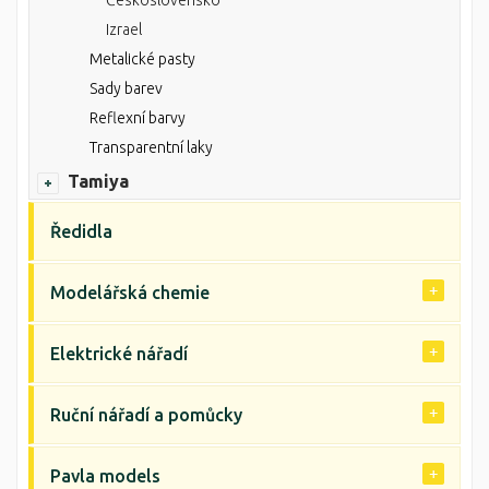
Československo
Izrael
Metalické pasty
Sady barev
Reflexní barvy
Transparentní laky
Tamiya
Ředidla
Modelářská chemie
Elektrické nářadí
Ruční nářadí a pomůcky
Pavla models