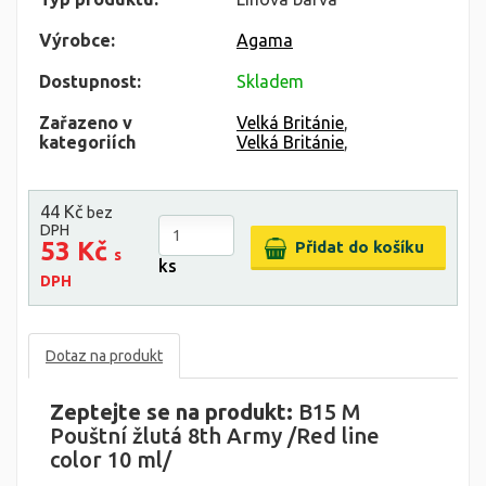
Výrobce:
Agama
Dostupnost:
Skladem
Zařazeno v
Velká Británie
,
kategoriích
Velká Británie
,
44 Kč
bez
DPH
53 Kč
s
ks
DPH
Dotaz na produkt
Zeptejte se na produkt:
B15 M
Pouštní žlutá 8th Army /Red line
color 10 ml/